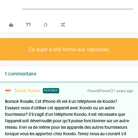
Ce sujet a été fermé aux réponses.
1 commentaire
Tayeb Koodo
Forum|Forum|11 years ago
RÉPONSE
Bonsoir Rosalie, Cet iPhone 4S est-il un téléphone de Koodo?
Essayez-vous d’utiliser cet appareil avec Koodo ou un autre
fournisseur? S’il s’agit d’un téléphone Koodo, il est nécessaire que
l’appareil soit déverrouillé pour qu’il puisse fonctionner sur un autre
réseau. Il en va de même pour les appareils des autres fournisseurs
lorsque vous les apportez chez Koodo. Tenez-nous au courant s’il