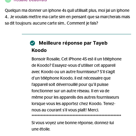
Quelqun ma donner un iphone 4s quil utilisait plus, moi jai un iphone
4.. Je voulais mettre ma carte sim en pensant que sa marcherais mais
sa dit toujours: aucune carte sim.. Comment je fais?
Meilleure réponse par
Tayeb
Koodo
Bonsoir Rosalie, Cet iPhone 4S est-il un téléphone
de Koodo? Essayez-vous d’utiliser cet appareil
avec Koodo ou un autre fournisseur? S’il s’agit
d’un téléphone Koodo, il est nécessaire que
l’appareil soit déverrouillé pour qu’il puisse
fonctionner sur un autre réseau. Il en va de
même pour les appareils des autres fournisseurs
lorsque vous les apportez chez Koodo. Tenez-
nous au courant s’il vous plaît! Merci.
***********************************************************
Si vous voyez une bonne réponse, donnez-lui
une étoile.