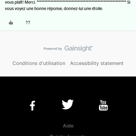
vous plaît! Merci. *********************************************************** Si
vous voyez une bonne réponse, donnez-lui une étoile.
Conditions d'utilisation
Accessibility statement
Aide