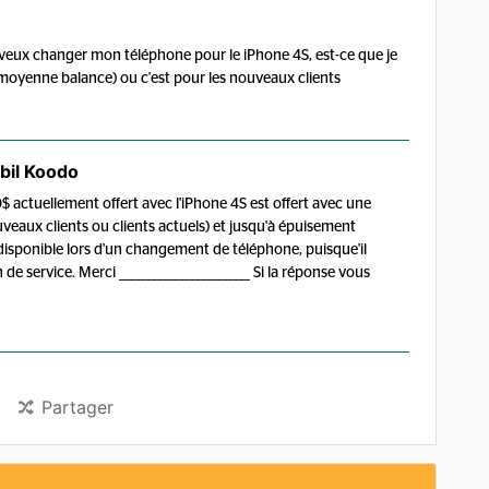
je veux changer mon téléphone pour le iPhone 4S, est-ce que je
 moyenne balance) ou c'est pour les nouveaux clients
bil Koodo
 actuellement offert avec l'iPhone 4S est offert avec une
veaux clients ou clients actuels) et jusqu'à épuisement
disponible lors d'un changement de téléphone, puisque'il
de service. Merci ________________________ Si la réponse vous
Partager