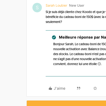
Sarah Loubier
New User
S
Si je suis déjà cliente chez Koodo et que 
bénéficie du cadeau-boni de 150$ (avec la
seulement?
Meilleure réponse par
Na
Bonjour Sarah, Le cadeau-boni de 150$
nouvelle activation avec Balance (nou
des stocks. Le cadeau-boni n'est pas 
ne s'agit pas d'une nouvelle activation 
convient, donnez lui une étoile 🙂.
J'aime