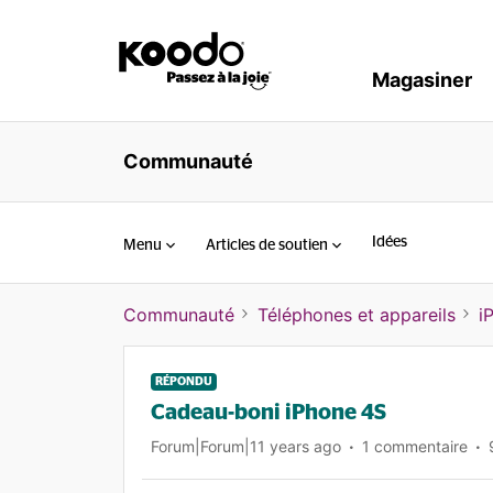
Magasiner
Communauté
Idées
Menu
Articles de soutien
Communauté
Téléphones et appareils
i
RÉPONDU
Cadeau-boni iPhone 4S
Forum|Forum|11 years ago
1 commentaire