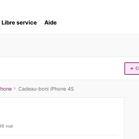
Libre service
Aide
C
Phone
Cadeau-boni iPhone 4S
96 vue