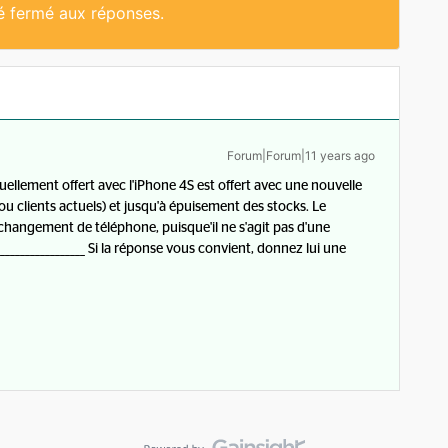
té fermé aux réponses.
Forum|Forum|11 years ago
ellement offert avec l'iPhone 4S est offert avec une nouvelle
u clients actuels) et jusqu'à épuisement des stocks. Le
 changement de téléphone, puisque'il ne s'agit pas d'une
__________________ Si la réponse vous convient, donnez lui une