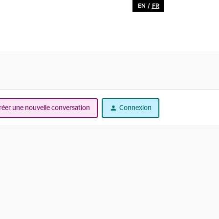
EN
/
FR
réer une nouvelle conversation
Connexion