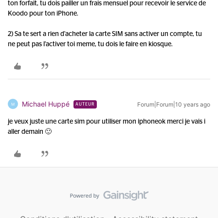
ton forfait, tu dois pailler un frais mensuel pour recevoir le service de
Koodo pour ton iPhone.
2) Sa te sert a rien d'acheter la carte SIM sans activer un compte, tu
ne peut pas l'activer toi meme, tu dois le faire en kiosque.
Michael Huppé
Forum|Forum|10 years ago
M
AUTEUR
je veux juste une carte sim pour utiliser mon iphone
ok merci je vais i
aller demain 🙂