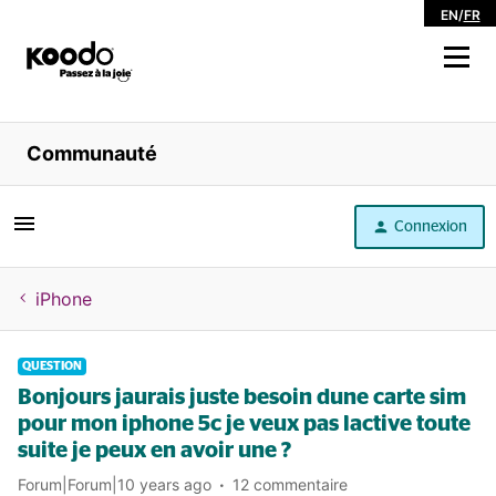
EN
/
FR
Magasiner
Communauté
Libre service
Connexion
Aide
iPhone
QUESTION
Bonjours jaurais juste besoin dune carte sim
pour mon iphone 5c je veux pas lactive toute
suite je peux en avoir une ?
Forum|Forum|10 years ago
12 commentaire