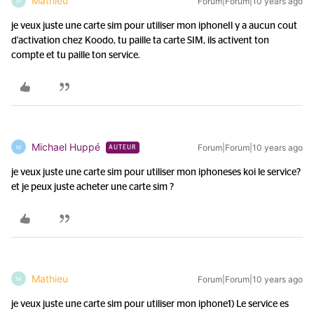
Mathieu
Forum|Forum|10 years ago
M
je veux juste une carte sim pour utiliser mon iphone
Il y a aucun cout
d'activation chez Koodo, tu paille ta carte SIM, ils activent ton
compte et tu paille ton service.
Michael Huppé
Forum|Forum|10 years ago
M
AUTEUR
je veux juste une carte sim pour utiliser mon iphone
ses koi le service?
et je peux juste acheter une carte sim ?
Mathieu
Forum|Forum|10 years ago
M
je veux juste une carte sim pour utiliser mon iphone
1) Le service es