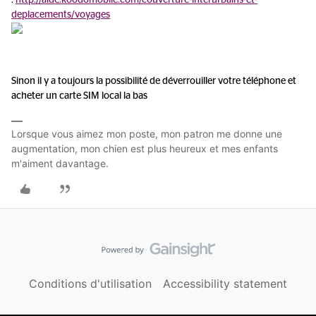
:
http://aide.koodomobile.com/couverture-interurbains-et-
deplacements/voyages
Sinon il y a toujours la possibilité de déverrouiller votre téléphone et
acheter un carte SIM local la bas
Lorsque vous aimez mon poste, mon patron me donne une
augmentation, mon chien est plus heureux et mes enfants
m'aiment davantage.
Conditions d'utilisation
Accessibility statement