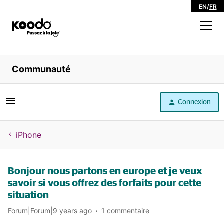
EN
/
FR
Magasiner
Communauté
Libre service
Connexion
Aide
iPhone
Bonjour nous partons en europe et je veux
savoir si vous offrez des forfaits pour cette
situation
Forum|Forum|9 years ago
1 commentaire