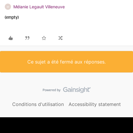
Mélanie Legault Villeneuve
M
(empty)
Ce sujet a été fermé aux réponses.
Conditions d'utilisation
Accessibility statement