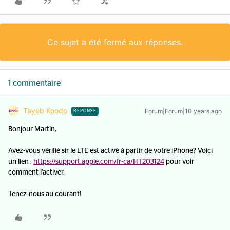
Ce sujet a été fermé aux réponses.
1 commentaire
Tayeb Koodo
Forum|Forum|10 years ago
RÉPONSE
Bonjour Martin,
Avez-vous vérifié sir le LTE est activé à partir de votre iPhone? Voici
un lien :
https://support.apple.com/fr-ca/HT203124
pour voir
comment l'activer.
Tenez-nous au courant!