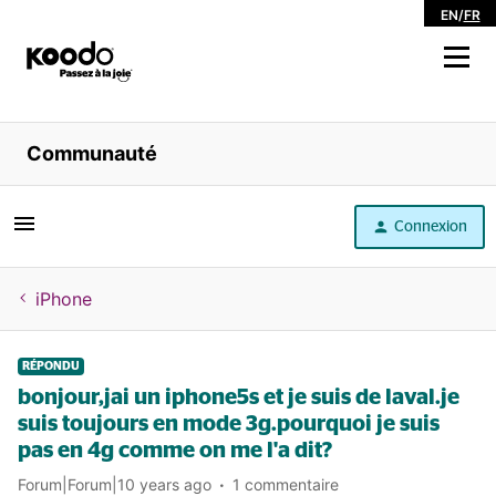
EN
/
FR
Magasiner
Communauté
Libre service
Connexion
Aide
iPhone
RÉPONDU
bonjour,jai un iphone5s et je suis de laval.je
suis toujours en mode 3g.pourquoi je suis
pas en 4g comme on me l'a dit?
Forum|Forum|10 years ago
1 commentaire