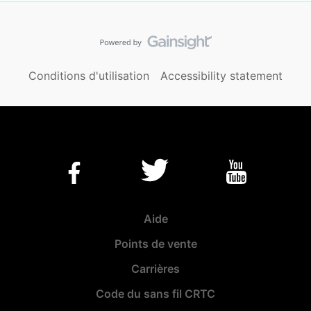
Conditions d'utilisation
Accessibility statement
Aide
Points de vente
Carrières
Code du sans fil CRTC