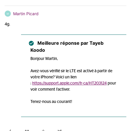
Martin Picard
M
4g.
Meilleure réponse par
Tayeb
Koodo
Bonjour Martin,
Avez-vous vérifié sir le LTE est activé à partir de
votre iPhone? Voici un lien
:
https://support.apple.com/fr-ca/HT203124
pour
voir comment l'activer.
Tenez-nous au courant!