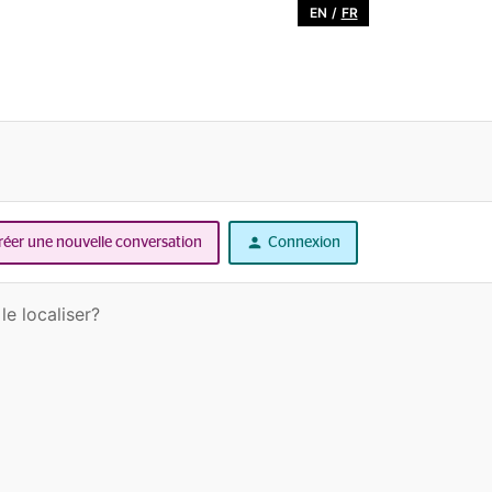
EN
/
FR
réer une nouvelle conversation
Connexion
le localiser?