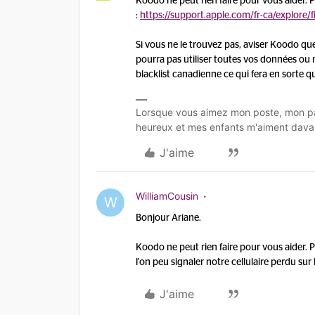
Koodo ne peut rien faire pour vous aider. Par
:
https://support.apple.com/fr-ca/explore
Si vous ne le trouvez pas, aviser Koodo que
pourra pas utiliser toutes vos données ou m
blacklist canadienne ce qui fera en sorte qu
Lorsque vous aimez mon poste, mon pa
heureux et mes enfants m'aiment dava
J'aime
WilliamCousin
W
Bonjour Ariane.
Koodo ne peut rien faire pour vous aider. Par
l'on peu signaler notre cellulaire perdu sur 
J'aime