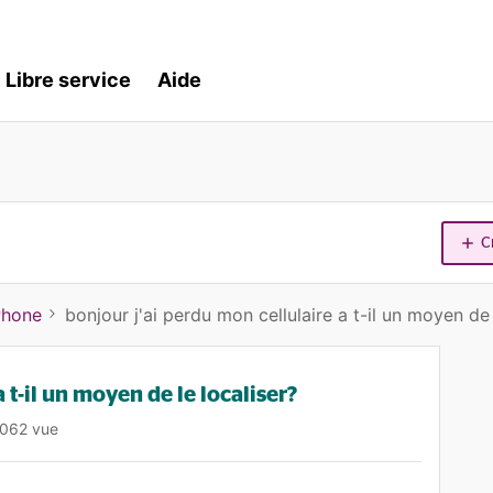
Libre service
Aide
C
Phone
bonjour j'ai perdu mon cellulaire a t-il un moyen de 
 t-il un moyen de le localiser?
062 vue