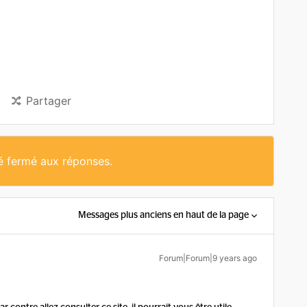
Partager
té fermé aux réponses.
Messages plus anciens en haut de la page
Forum|Forum|9 years ago