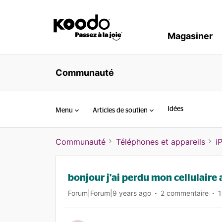
Magasiner
Communauté
Idées
Menu
Articles de soutien
Communauté
Téléphones et appareils
i
bonjour j'ai perdu mon cellulaire a
Forum|Forum|9 years ago
2 commentaire
1