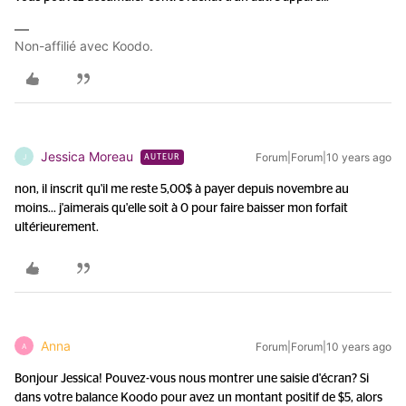
Non-affilié avec Koodo.
Jessica Moreau
Forum|Forum|10 years ago
J
AUTEUR
non, il inscrit qu'il me reste 5,00$ à payer depuis novembre au
moins... j'aimerais qu'elle soit à 0 pour faire baisser mon forfait
ultérieurement.
Anna
Forum|Forum|10 years ago
A
Bonjour Jessica! Pouvez-vous nous montrer une saisie d'écran? Si
dans votre balance Koodo pour avez un montant positif de $5, alors