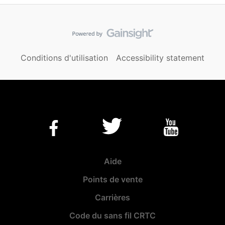
Conditions d'utilisation
Accessibility statement
Aide
Points de vente
Carrières
Code du sans fil CRTC