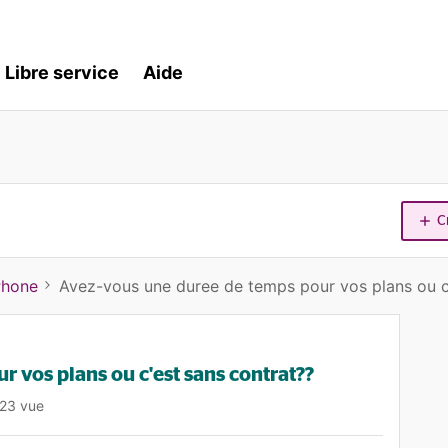
Libre service
Aide
C
Phone
Avez-vous une duree de temps pour vos plans ou c
 vos plans ou c'est sans contrat??
23 vue