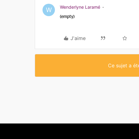
Wenderlyne Laramé
W
(empty)
J'aime
Ce sujet a é