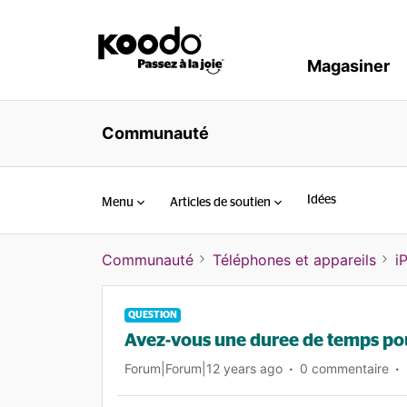
Magasiner
Communauté
Idées
Menu
Articles de soutien
Communauté
Téléphones et appareils
i
QUESTION
Avez-vous une duree de temps pour
Forum|Forum|12 years ago
0 commentaire