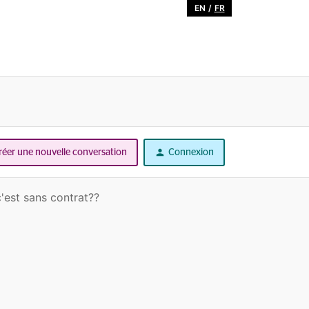
EN
/
FR
réer une nouvelle conversation
Connexion
'est sans contrat??