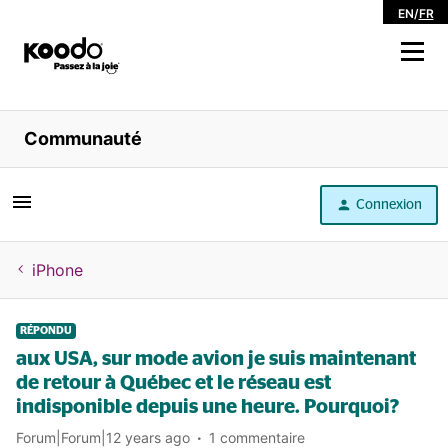
EN
/
FR
Magasiner
Communauté
Libre service
Connexion
Aide
iPhone
RÉPONDU
aux USA, sur mode avion je suis maintenant
de retour à Québec et le réseau est
indisponible depuis une heure. Pourquoi?
Forum|Forum|12 years ago
1 commentaire