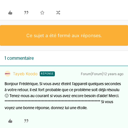
Ce sujet a été fermé aux réponses.
1 commentaire
Tayeb Koodo
Forum|Forum|12 years ago
RÉPONSE
Bonjour Frédérique, Si vous avez éteint l'appareil quelques secondes
à votre retour, il est fort probable que ce problème soit déjà résoulu
🙂 Tenez-nous au courant si vous avez encore besoin d'aide! Merci.
******************************************************************* Si vous
voyez une bonne réponse, donnez lui une étoile.