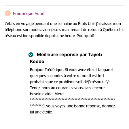
Frédérique Aubé
F
J'étais en voyage pendant une semaine au États Unis j'ai laisser mon
téléphone sur mode avion je suis maintenant de retour à Québec et le
réseau est indisponible depuis une heure. Pourquoi?
Meilleure réponse par
Tayeb
Koodo
Bonjour Frédérique, Si vous avez éteint l'appareil
quelques secondes à votre retour, il est fort
probable que ce problème soit déjà résoulu 🙂
Tenez-nous au courant si vous avez encore
besoin d'aide! Merci.
***********************************************************
******** Si vous voyez une bonne réponse, donnez
lui une étoile.