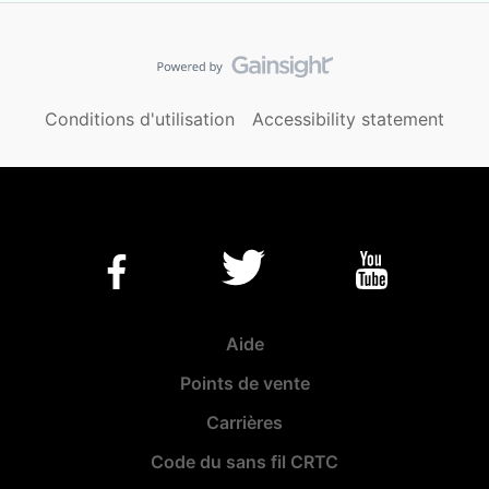
Conditions d'utilisation
Accessibility statement
Aide
Points de vente
Carrières
Code du sans fil CRTC