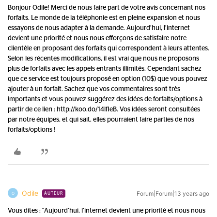
Bonjour Odile! Merci de nous faire part de votre avis concernant nos
forfaits. Le monde de la téléphonie est en pleine expansion et nous
essayons de nous adapter à la demande. Aujourd’hui, l’internet
devient une priorité et nous nous efforçons de satisfaire notre
clientèle en proposant des forfaits qui correspondent à leurs attentes.
Selon les récentes modifications, il est vrai que nous ne proposons
plus de forfaits avec les appels entrants illimités. Cependant sachez
que ce service est toujours proposé en option (10$) que vous pouvez
ajouter à un forfait. Sachez que vos commentaires sont très
importants et vous pouvez suggérez des idées de forfaits/options à
partir de ce lien : http://koo.do/14lfIeB. Vos idées seront consultées
par notre équipes, et qui sait, elles pourraient faire parties de nos
forfaits/options !
Odile
Forum|Forum|13 years ago
O
AUTEUR
Vous dites : "Aujourd’hui, l’internet devient une priorité et nous nous