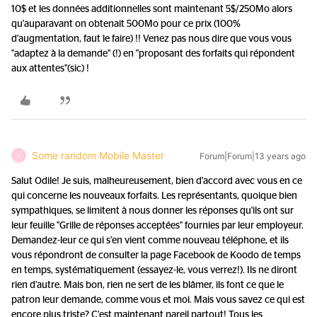
10$ et les données additionnelles sont maintenant 5$/250Mo alors
qu'auparavant on obtenait 500Mo pour ce prix (100%
d'augmentation, faut le faire) !! Venez pas nous dire que vous vous
"adaptez à la demande" (!) en "proposant des forfaits qui répondent
aux attentes"(sic) !
Some random Mobile Master
Forum|Forum|13 years ago
S
Salut Odile! Je suis, malheureusement, bien d'accord avec vous en ce
qui concerne les nouveaux forfaits. Les représentants, quoique bien
sympathiques, se limitent à nous donner les réponses qu'ils ont sur
leur feuille "Grille de réponses acceptées" fournies par leur employeur.
Demandez-leur ce qui s'en vient comme nouveau téléphone, et ils
vous répondront de consulter la page Facebook de Koodo de temps
en temps, systématiquement (essayez-le, vous verrez!). Ils ne diront
rien d'autre. Mais bon, rien ne sert de les blâmer, ils font ce que le
patron leur demande, comme vous et moi. Mais vous savez ce qui est
encore plus triste? C'est maintenant pareil partout! Tous les