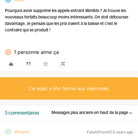
Pourquoi avoir supprimé les appels entrant illimités ? Je trouve les
nouveaux forfaits beaucoup moins intéressants. On doit débourser
davantage. Je pensais que les prix iraient à la baisse et c'est le
contraire qui se produit !
1 personne aime ça
T
Ce sujet a été fermé aux réponses.
5 commentaires
Messages plus anciens en haut de la page
Vincent
Forum|Forum|13 years ago
V