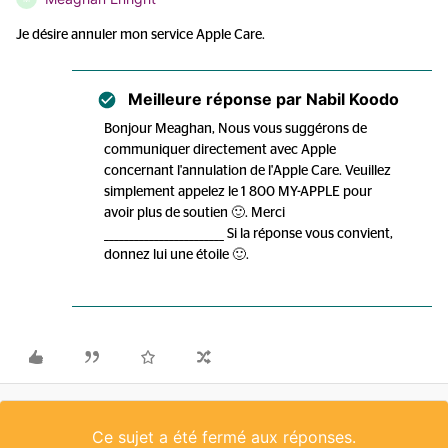
Je désire annuler mon service Apple Care.
Meilleure réponse par
Nabil Koodo
Bonjour Meaghan, Nous vous suggérons de
communiquer directement avec Apple
concernant l'annulation de l'Apple Care. Veuillez
simplement appelez le 1 800 MY-APPLE pour
avoir plus de soutien 🙂. Merci
________________________ Si la réponse vous convient,
donnez lui une étoile 🙂.
Ce sujet a été fermé aux réponses.