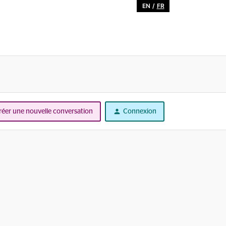
EN
/
FR
réer une nouvelle conversation
Connexion