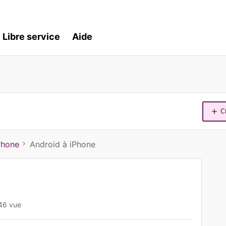
Libre service
Aide
C
Phone
Android à iPhone
46 vue