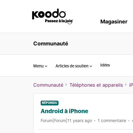
Magasiner
Communauté
Idées
Menu
Articles de soutien
Communauté
Téléphones et appareils
i
RÉPONDU
Android à iPhone
Forum|Forum|11 years ago
1 commentaire