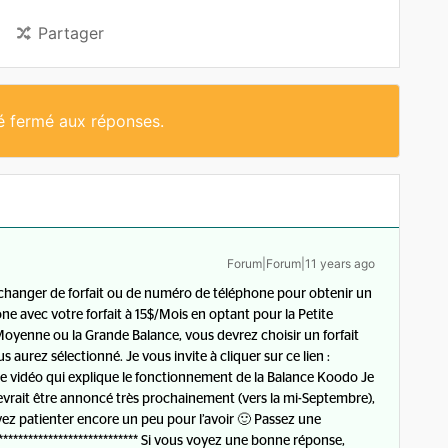
Partager
té fermé aux réponses.
Forum|Forum|11 years ago
e changer de forfait ou de numéro de téléphone pour obtenir un
e avec votre forfait à 15$/Mois en optant pour la Petite
Moyenne ou la Grande Balance, vous devrez choisir un forfait
aurez sélectionné. Je vous invite à cliquer sur ce lien :
 vidéo qui explique le fonctionnement de la Balance Koodo Je
vrait être annoncé très prochainement (vers la mi-Septembre),
vez patienter encore un peu pour l’avoir 🙂 Passez une
****************************** Si vous voyez une bonne réponse,