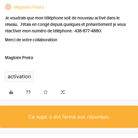
Magloire Preira
M
Je voudrais que mon téléphone soit de nouveau activé dans le
réseau. J’étais en congé depuis quelques et présentement je veux
réactiver mon numéro de téléphone : 438-877-4880.
Merci de votre collaboration
Magloire Preira
activation
Ce sujet a été fermé aux réponses.