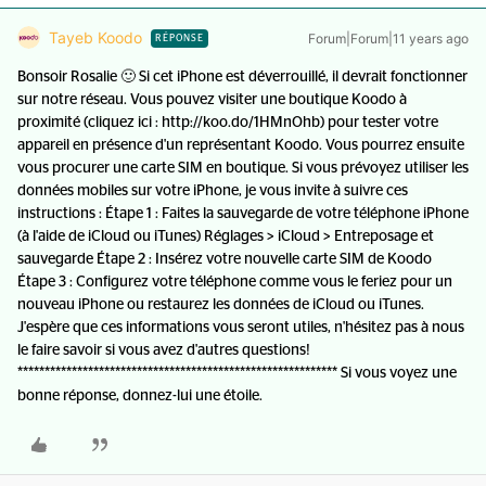
Tayeb Koodo
Forum|Forum|11 years ago
RÉPONSE
Bonsoir Rosalie 🙂 Si cet iPhone est déverrouillé, il devrait fonctionner
sur notre réseau. Vous pouvez visiter une boutique Koodo à
proximité (cliquez ici : http://koo.do/1HMnOhb) pour tester votre
appareil en présence d'un représentant Koodo. Vous pourrez ensuite
vous procurer une carte SIM en boutique. Si vous prévoyez utiliser les
données mobiles sur votre iPhone, je vous invite à suivre ces
instructions : Étape 1 : Faites la sauvegarde de votre téléphone iPhone
(à l'aide de iCloud ou iTunes) Réglages > iCloud > Entreposage et
sauvegarde Étape 2 : Insérez votre nouvelle carte SIM de Koodo
Étape 3 : Configurez votre téléphone comme vous le feriez pour un
nouveau iPhone ou restaurez les données de iCloud ou iTunes.
J'espère que ces informations vous seront utiles, n'hésitez pas à nous
le faire savoir si vous avez d'autres questions!
*********************************************************** Si vous voyez une
bonne réponse, donnez-lui une étoile.