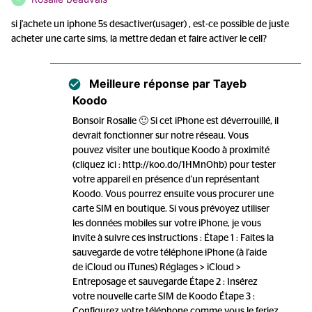
si j'achete un iphone 5s desactiver(usager) , est-ce possible de juste
acheter une carte sims, la mettre dedan et faire activer le cell?
Meilleure réponse par
Tayeb
Koodo
Bonsoir Rosalie 🙂 Si cet iPhone est déverrouillé, il
devrait fonctionner sur notre réseau. Vous
pouvez visiter une boutique Koodo à proximité
(cliquez ici : http://koo.do/1HMnOhb) pour tester
votre appareil en présence d'un représentant
Koodo. Vous pourrez ensuite vous procurer une
carte SIM en boutique. Si vous prévoyez utiliser
les données mobiles sur votre iPhone, je vous
invite à suivre ces instructions : Étape 1 : Faites la
sauvegarde de votre téléphone iPhone (à l'aide
de iCloud ou iTunes) Réglages > iCloud >
Entreposage et sauvegarde Étape 2 : Insérez
votre nouvelle carte SIM de Koodo Étape 3 :
Configurez votre téléphone comme vous le feriez