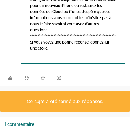
pour un nouveau iPhone ou restaurez les
données de iCloud ou iTunes. J'espère que ces
informations vous seront utiles, n'hésitez pas à
nous le faire savoir si vous avez d'autres
questions!
***********************************************************
Si vous voyez une bonne réponse, donnez-lui
une étoile.
Ce sujet a été fermé aux réponses.
1 commentaire