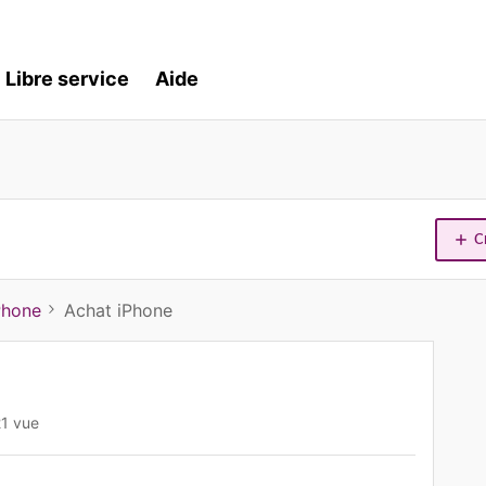
Libre service
Aide
C
Phone
Achat iPhone
21 vue