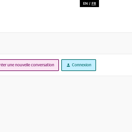
EN
/
FR
réer une nouvelle conversation
Connexion