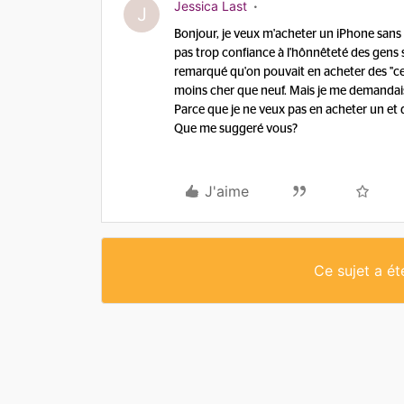
Jessica Last
J
Bonjour, je veux m'acheter un iPhone sans e
pas trop confiance à l'hônnêteté des gens su
remarqué qu'on pouvait en acheter des ''ce
moins cher que neuf. Mais je me demandais s
Parce que je ne veux pas en acheter un et 
Que me suggeré vous?
J'aime
Ce sujet a é