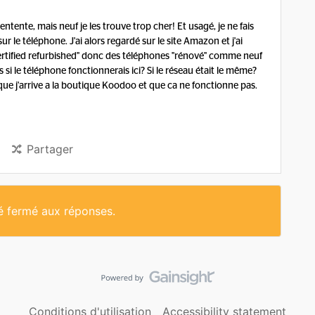
ntente, mais neuf je les trouve trop cher! Et usagé, je ne fais
r le téléphone. J'ai alors regardé sur le site Amazon et j'ai
rtified refurbished'' donc des téléphones ''rénové'' comme neuf
i le téléphone fonctionnerais ici? Si le réseau était le même?
que j'arrive a la boutique Koodoo et que ca ne fonctionne pas.
Partager
té fermé aux réponses.
Conditions d'utilisation
Accessibility statement