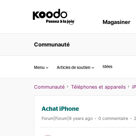
Magasiner
Communauté
Idées
Menu
Articles de soutien
Communauté
Téléphones et appareils
i
Achat iPhone
Forum|Forum|9 years ago
0 commentaire