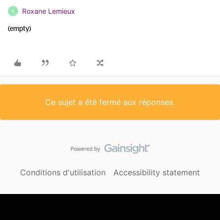
Roxane Lemieux
R
(empty)
Ce sujet a été fermé aux réponses.
Conditions d'utilisation
Accessibility statement