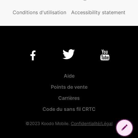
Conditions d'utilisation
Accessibility statement
Aide
Points de vente
Carrières
Code du sans fil CRTC
©2023 Koodo Mobile.
Confidentialité/Légal