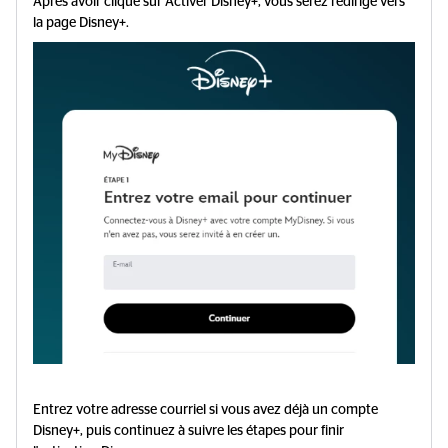
Après avoir cliqué sur Activer Disney+, vous serez redirigé vers
la page Disney+.
Entrez votre adresse courriel si vous avez déjà un compte
Disney+, puis continuez à suivre les étapes pour finir