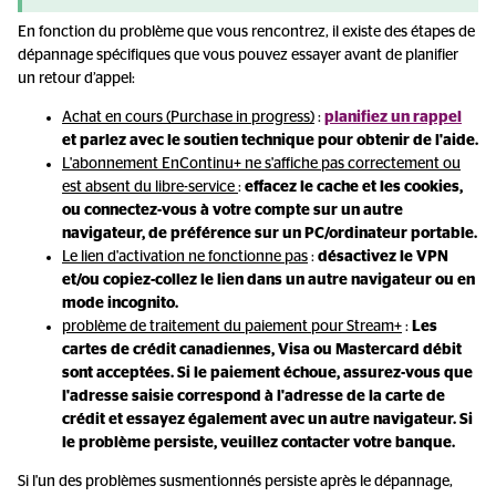
En fonction du problème que vous rencontrez, il existe des étapes de
dépannage spécifiques que vous pouvez essayer avant de planifier
un retour d’appel:
Achat en cours (Purchase in progress)
:
planifiez un rappel
et parlez avec le soutien technique pour obtenir de l'aide.
L'abonnement EnContinu+ ne s'affiche pas correctement ou
est absent du libre-service
:
effacez le cache et les cookies,
ou connectez-vous à votre compte sur un autre
navigateur, de préférence sur un PC/ordinateur portable.
Le lien d'activation ne fonctionne pas
:
désactivez le VPN
et/ou copiez-collez le lien dans un autre navigateur ou en
mode incognito.
problème de traitement du paiement pour Stream+
:
Les
cartes de crédit canadiennes, Visa ou Mastercard débit
sont acceptées. Si le paiement échoue, assurez-vous que
l'adresse saisie correspond à l'adresse de la carte de
crédit et essayez également avec un autre navigateur. Si
le problème persiste, veuillez contacter votre banque.
Si l'un des problèmes susmentionnés persiste après le dépannage,