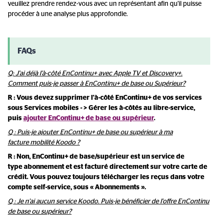
veuillez prendre rendez-vous avec un représentant afin qu'il puisse
procéder à une analyse plus approfondie.
FAQs
Q: J'ai déjà l’à-côté EnContinu+ avec Apple TV et Discovery+.
Comment puis-je passer à EnContinu+ de base ou Supérieur?
R : Vous devez supprimer l'à-côté EnContinu+ de vos services
sous Services mobiles - > Gérer les à-côtés au libre-service,
puis
ajouter EnContinu+ de base ou supérieur
.
Q : Puis-je ajouter EnContinu+ de base ou supérieur à ma
facture mobilité Koodo ?
R : Non, EnContinu+ de base/supérieur est un service de
type abonnement et est facturé directement sur votre carte de
crédit. Vous pouvez toujours télécharger les reçus dans votre
compte self-service, sous « Abonnements ».
Q : Je n'ai aucun service Koodo. Puis-je bénéficier de l'offre EnContinu
de base ou supérieur?