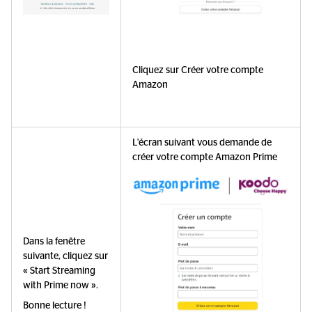
Cliquez sur Créer votre compte
Amazon
L'écran suivant vous demande de
créer votre compte Amazon Prime
Dans la fenêtre
suivante, cliquez sur
« Start Streaming
with Prime now ».
Bonne lecture !