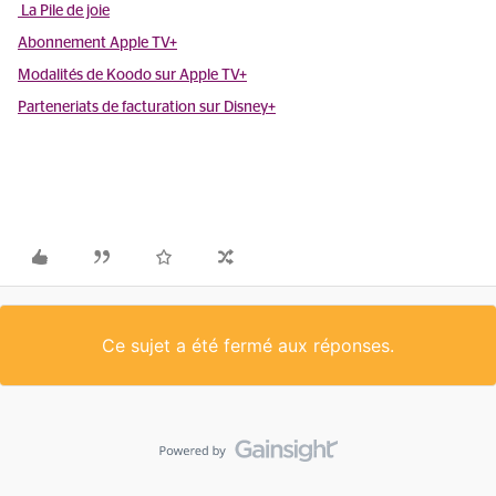
La Pile de joie
Abonnement Apple TV+
Modalités de Koodo sur Apple TV+
Parteneriats de facturation sur Disney+
Ce sujet a été fermé aux réponses.