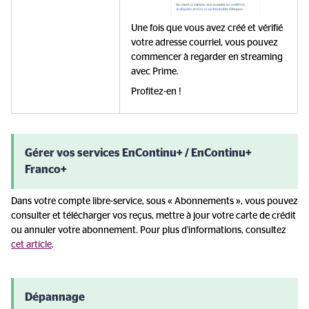
Une fois que vous avez créé et vérifié
votre adresse courriel, vous pouvez
commencer à regarder en streaming
avec Prime.
Profitez-en !
Gérer vos services EnContinu+ / EnContinu+
Franco+
Dans votre compte libre-service, sous « Abonnements », vous pouvez
consulter et télécharger vos reçus, mettre à jour votre carte de crédit
ou annuler votre abonnement. Pour plus d'informations, consultez
cet article
.
Dépannage