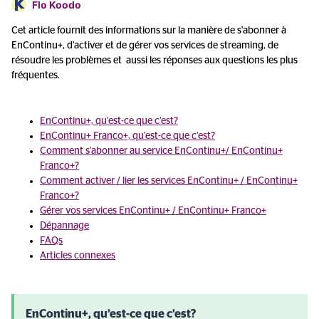
Flo Koodo
Cet article fournit des informations sur la manière de s'abonner à
EnContinu+, d'activer et de gérer vos services de streaming, de
résoudre les problèmes et aussi les réponses aux questions les plus
fréquentes.
EnContinu+, qu’est-ce que c’est?
EnContinu+ Franco+, qu’est-ce que c’est?
Comment s’abonner au service EnContinu+/ EnContinu+
Franco+?
Comment activer / lier les services EnContinu+ / EnContinu+
Franco+?
Gérer vos services EnContinu+ / EnContinu+ Franco+
Dépannage
FAQs
Articles connexes
EnContinu+, qu’est-ce que c’est?