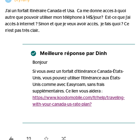
J'ai un forfait itinéraire Canada et Usa. Ca me donne acces à quoi
autre que pouvoir utiliser mon téléphone à 14$/jour? Est-ce que j'ai
accès à internet ? Sinon et que je veux avoir accès, je fais quoi ? Ce
n'est pas très clair..
Meilleure réponse par
Dinh
Bonjour
Si vous avez un forfait d'itinérance Canada-États-
Unis, vous pouvez utiliser l'itinérance aux États-
Unis comme avec Easyroam, sans frais
supplémentaires. Ce lien vous aidera :
https://www.koodomobile.com/fr/help/traveling-
with-your-canada-us-rate-plan?