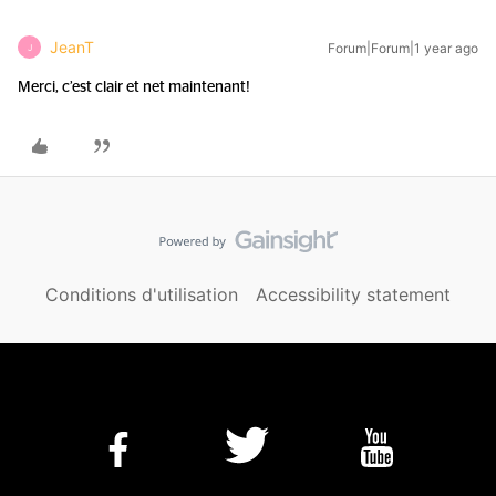
JeanT
Forum|Forum|1 year ago
J
Merci, c’est clair et net maintenant!
Conditions d'utilisation
Accessibility statement