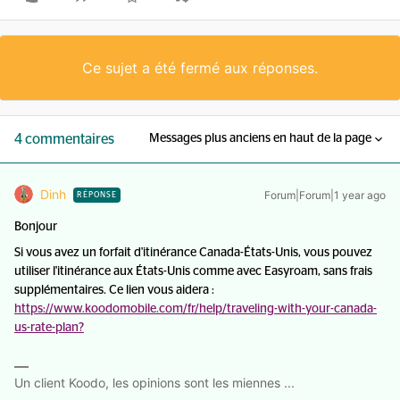
Ce sujet a été fermé aux réponses.
4 commentaires
Messages plus anciens en haut de la page
Dinh
Forum|Forum|1 year ago
RÉPONSE
Bonjour
Si vous avez un forfait d'itinérance Canada-États-Unis, vous pouvez
utiliser l'itinérance aux États-Unis comme avec Easyroam, sans frais
supplémentaires. Ce lien vous aidera :
https://www.koodomobile.com/fr/help/traveling-with-your-canada-
us-rate-plan?
Un client Koodo, les opinions sont les miennes ...