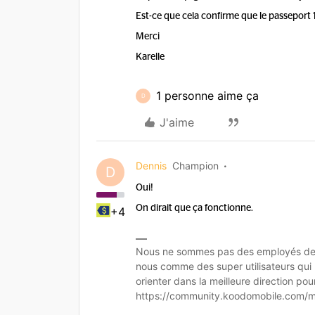
Est-ce que cela confirme que le passeport 
Merci
Karelle
1 personne aime ça
D
J'aime
Dennis
Champion
D
Oui!
On dirait que ça fonctionne.
+4
Nous ne sommes pas des employés de K
nous comme des super utilisateurs qui
orienter dans la meilleure direction po
https://community.koodomobile.com/