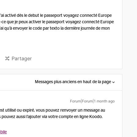
J'ai activé dès le debut le passeport voyagez connecté Europe
est-ce que je peux activer le passeport voyagez connecté Europe
'ai qu'à envoyer le code par texto la dernière journée de mon
Partager
Messages plus anciens en haut de la page
Forum|Forum|1 month ago
s est utilisé ou expiré, vous pouvez renvoyer un message au
s pouvez aussi l'ajouter via votre compte en ligne Koodo.
bile