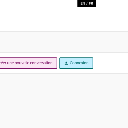
EN
/
FR
réer une nouvelle conversation
Connexion