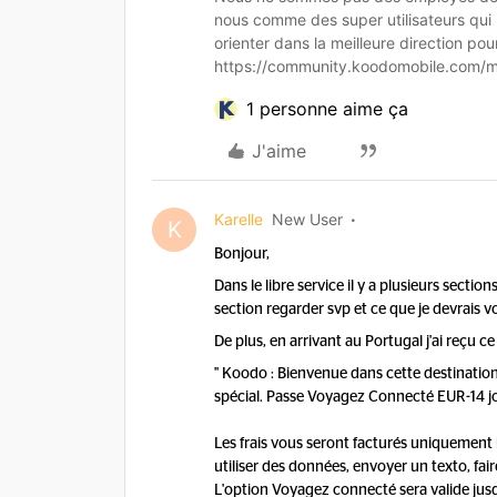
nous comme des super utilisateurs qui
orienter dans la meilleure direction po
https://community.koodomobile.com/
1 personne aime ça
J'aime
Karelle
New User
K
Bonjour,
Dans le libre service il y a plusieurs sectio
section regarder svp et ce que je devrais 
De plus, en arrivant au Portugal j'ai reçu ce
" Koodo : Bienvenue dans cette destination
spécial. Passe Voyagez Connecté EUR-14 jours
Les frais vous seront facturés uniquement 
utiliser des données, envoyer un texto, fai
L'option Voyagez connecté sera valide jusq