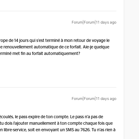
Forum|Forum|11 days ago
ope de 14 jours qui s’est terminé à mon retour de voyage le
as de renouvellement automatique de ce forfait. Aie-je quelque
t terminé met fin au forfait automatiquement?
Forum|Forum|11 days ago
 écoulés, le pass expire de ton compte. Le pass n'a pas de
tu dois l'ajouter manuellement à ton compte chaque fois que
n libre-service, soit en envoyant un SMS au 7626. Tu n'as rien à