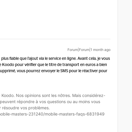
Forum|Forum|1 month ago
us fiable que l'ajout via le service en ligne. Avant cela, je vous
oodo pour vérifier que le titre de transport en euros a bien
s supprimé, vous pourrez envoyer le SMS pour le réactiver pour
oodo. Nos opinions sont les nôtres. Mais considérez-
 peuvent répondre à vos questions ou au moins vous
ur résoudre vos problèmes.
mobile-masters-231240/mobile-masters-faqs-6831949