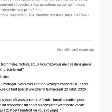
 peuvent répondre à vos questions ou au moins vous
ur résoudre vos problèmes.
mobile-masters-231240/mobile-masters-faqs-6831949
Forum|Forum|1 month ago
ns (sommaire, facture, etc...). Pourriez-vous me dire dans quelle
voir précisément?
 texto:
 : Portugal ! Vous avez l'option Voyagez connecté à un tarif
 Ce tarif spécial prendra fin le mercredi, 22 juillet, 2026.
les jours où vous accéderez à votre forfait canadien pour
re ou répondre à un appel ou consulter votre boite vocale.
u à 23 h 59 à l'endroit où vous voyagez. "