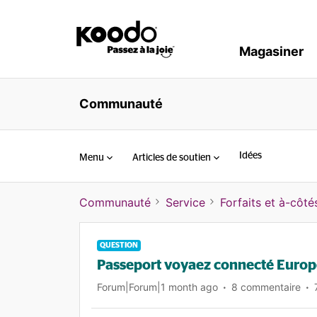
Magasiner
Communauté
Idées
Menu
Articles de soutien
Communauté
Service
Forfaits et à-côté
QUESTION
Passeport voyaez connecté Europ
Forum|Forum|1 month ago
8 commentaire