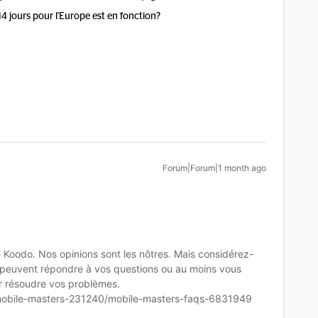
14 jours pour l'Europe est en fonction?
Forum|Forum|1 month ago
oodo. Nos opinions sont les nôtres. Mais considérez-
 peuvent répondre à vos questions ou au moins vous
ur résoudre vos problèmes.
mobile-masters-231240/mobile-masters-faqs-6831949