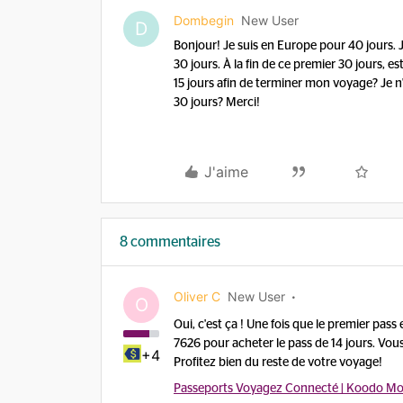
Dombegin
New User
D
Bonjour! Je suis en Europe pour 40 jours. 
30 jours. À la fin de ce premier 30 jours, 
15 jours afin de terminer mon voyage? Je n
30 jours? Merci!
J'aime
8 commentaires
Oliver C
New User
O
Oui, c'est ça ! Une fois que le premier pas
7626 pour acheter le pass de 14 jours. Vou
+4
Profitez bien du reste de votre voyage!
Passeports Voyagez Connecté | Koodo Mo