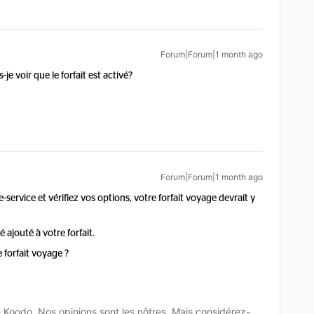
Forum|Forum|1 month ago
-je voir que le forfait est activé?
Forum|Forum|1 month ago
service et vérifiez vos options, votre forfait voyage devrait y
é ajouté à votre forfait.
forfait voyage ?
oodo. Nos opinions sont les nôtres. Mais considérez-