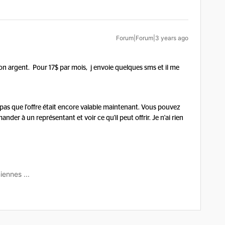
Forum|Forum|3 years ago
on argent. Pour 17$ par mois, j envoie quelques sms et il me
se pas que l'offre était encore valable maintenant. Vous pouvez
der à un représentant et voir ce qu'il peut offrir. Je n'ai rien
iennes ...