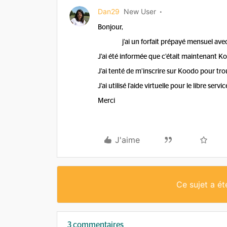
Dan29
New User
Bonjour,
j’ai un forfait prépayé mensuel avec P
J’ai été informée que c’était maintenant Ko
J’ai tenté de m’inscrire sur Koodo pour tro
J’ai utilisé l’aide virtuelle pour le libre ser
Merci
J'aime
Ce sujet a é
3 commentaires