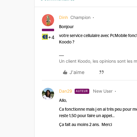
Dinh
Champion
Bonjour
votre service cellulaire avec PcMobile fon
+4
Koodo ?
Un client Koodo, les opinions sont les m
J'aime
Dan29
New User
AUTEUR
Allo,
Ca fonctionne mais j en ai très peu pour m
reste 1,50 pour faire un appel…
Ça fait au moins 2 ans. Merci