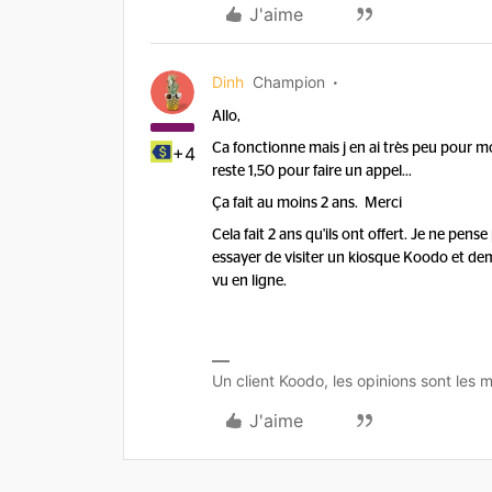
J'aime
Dinh
Champion
Allo,
Ca fonctionne mais j en ai très peu pour m
+4
reste 1,50 pour faire un appel…
Ça fait au moins 2 ans. Merci
Cela fait 2 ans qu'ils ont offert. Je ne pen
essayer de visiter un kiosque Koodo et deman
vu en ligne.
Un client Koodo, les opinions sont les m
J'aime