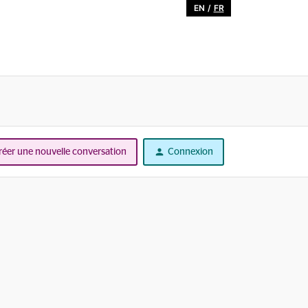
EN
/
FR
réer une nouvelle conversation
Connexion