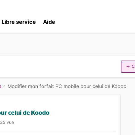
Libre service
Aide
C
s
Modifier mon forfait PC mobile pour celui de Koodo
our celui de Koodo
135 vue