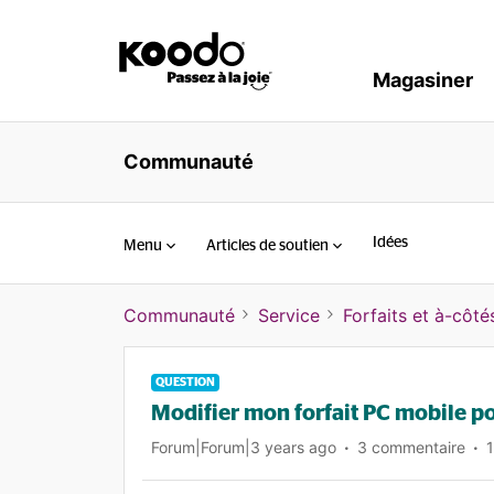
Magasiner
Communauté
Idées
Menu
Articles de soutien
Communauté
Service
Forfaits et à-côté
QUESTION
Modifier mon forfait PC mobile p
Forum|Forum|3 years ago
3 commentaire