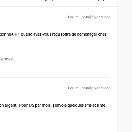
Forum|Forum|3 years ago
ctionne-t-il ? quand avez-vous reçu l'offre de déménager chez
iennes ...
Forum|Forum|3 years ago
on argent. Pour 17$ par mois, j envoie quelques sms et il me