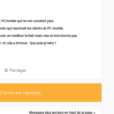
Cmobile qui ne me convient plus.
odo qui reprenait les clients de PC mobile.
uver un meilleur forfait mais cela ne fonctionne pas.
vice et cela a échoué. Que puis-je faire ?
Partager
té fermé aux réponses.
Messages plus anciens en haut de la page