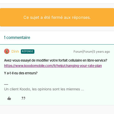
Ce sujet a été fermé aux réponses.
1 commentaire
Dinh
Forum|Forum|5 years ago
RÉPONSE
Avez-vous essayé de modifier votre forfait cellulaire en libre-service?
https://www.koodomobile.com/fr/help/changing-your-rate-plan
Y a-t-il eu des erreurs?
Un client Koodo, les opinions sont les miennes ...