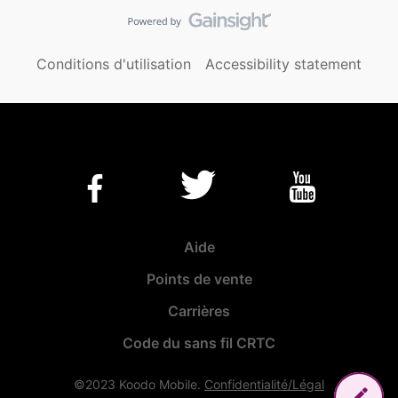
Conditions d'utilisation
Accessibility statement
Aide
Points de vente
Carrières
Code du sans fil CRTC
©2023 Koodo Mobile.
Confidentialité/Légal