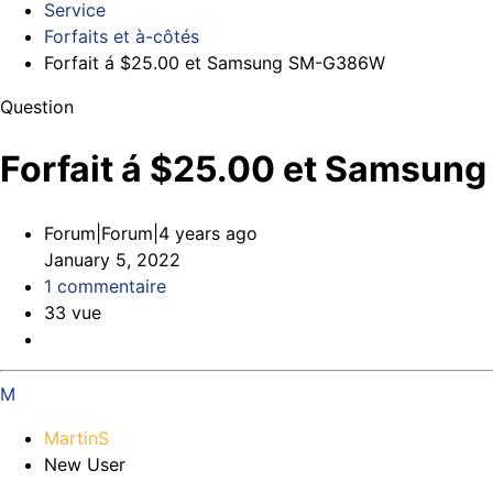
Service
Forfaits et à-côtés
Forfait á $25.00 et Samsung SM-G386W
Question
Forfait á $25.00 et Samsu
Forum|Forum|4 years ago
January 5, 2022
1 commentaire
33 vue
M
MartinS
New User