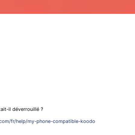
it-il déverrouillé ?
.com/fr/help/my-phone-compatible-koodo