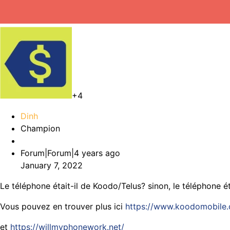
+4
Dinh
Champion
Forum|Forum|4 years ago
January 7, 2022
Le téléphone était-il de Koodo/Telus? sinon, le téléphone éta
Vous pouvez en trouver plus ici
https://www.koodomobile
et
https://willmyphonework.net/