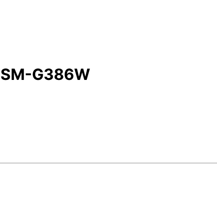
ng SM-G386W