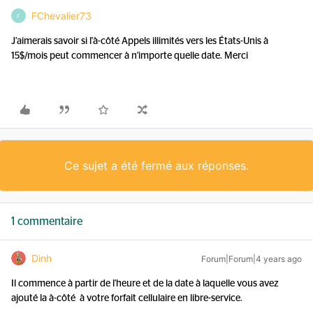
FChevalier73
F
J’aimerais savoir si l'à-côté Appels illimités vers les États-Unis à
15$/mois peut commencer à n'importe quelle date. Merci
Ce sujet a été fermé aux réponses.
1 commentaire
Dinh
Forum|Forum|4 years ago
Il commence à partir de l'heure et de la date à laquelle vous avez
ajouté la à-côté à votre forfait cellulaire en libre-service.