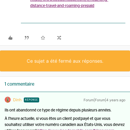
distance-travel-and-roaming-prepaid
Ce sujet a été fermé aux réponses.
1 commentaire
Dinh
Forum|Forum|4 years ago
RÉPONSE
Ils ont abandonné ce type de régime depuis plusieurs années.
À l'heure actuelle, si vous êtes un client postpayé et que vous
souhaitez utiliser votre numéro canadien aux États-Unis, vous devrez