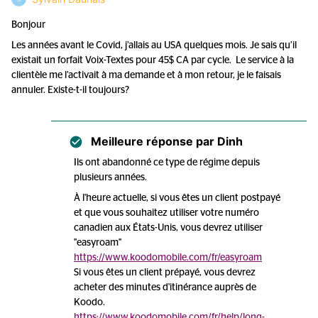
Bonjour
Les années avant le Covid, j’allais au USA quelques mois. Je sais qu’il
existait un forfait Voix-Textes pour 45$ CA par cycle. Le service à la
clientèle me l’activait à ma demande et à mon retour, je le faisais
annuler. Existe-t-il toujours?
Meilleure réponse par
Dinh
Ils ont abandonné ce type de régime depuis
plusieurs années.
À l'heure actuelle, si vous êtes un client postpayé
et que vous souhaitez utiliser votre numéro
canadien aux États-Unis, vous devrez utiliser
"easyroam"
https://www.koodomobile.com/fr/easyroam
Si vous êtes un client prépayé, vous devrez
acheter des minutes d'itinérance auprès de
Koodo.
https://www.koodomobile.com/fr/help/long-