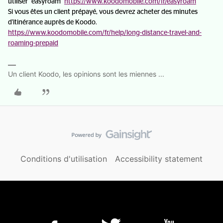
utiliser "easyroam"
https://www.koodomobile.com/fr/easyroam
Si vous êtes un client prépayé, vous devrez acheter des minutes
d'itinérance auprès de Koodo.
https://www.koodomobile.com/fr/help/long-distance-travel-and-
roaming-prepaid
Un client Koodo, les opinions sont les miennes ...
Conditions d'utilisation
Accessibility statement