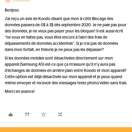
Bonjour,
J’ai reçu un avis de Koodo disant que mon à-côté Blocage des
données passera de 0$ à 3$ dès septembre 2020. Je ne paie pas pour
des données, je ne veux pas payer pour les bloquer! Il est aussi écrit
“ne vous en faites pas, vous êtes encore à l’abri des frais de
dépassements de données accidentels”. Si je n’ai pas de données
dans mon forfait, en théorie je ne peux pas les dépasser?
Si les données mobiles sont désactivées directement sur mon
appareil (Samsung A5) est-ce que ça m’assure qu’il n’y aura pas
d’échanges de données en arrière-plan entre Koodo et mon appareil?
Cette option est déjà désactivée sur mon appareil et je peux quand
même envoyer et recevoir des messages texte photo/vidéo sans frais.
Merci en avance!