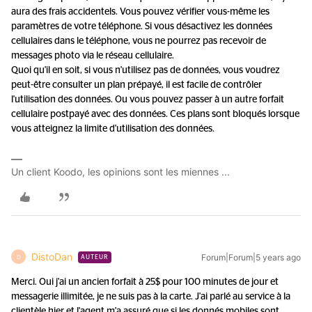
aura des frais accidentels. Vous pouvez vérifier vous-même les
paramètres de votre téléphone. Si vous désactivez les données
cellulaires dans le téléphone, vous ne pourrez pas recevoir de
messages photo via le réseau cellulaire.
Quoi qu'il en soit, si vous n'utilisez pas de données, vous voudrez
peut-être consulter un plan prépayé, il est facile de contrôler
l'utilisation des données. Ou vous pouvez passer à un autre forfait
cellulaire postpayé avec des données. Ces plans sont bloqués lorsque
vous atteignez la limite d'utilisation des données.
Un client Koodo, les opinions sont les miennes ...
DistoDan
Forum|Forum|5 years ago
D
AUTEUR
Merci. Oui j'ai un ancien forfait à 25$ pour 100 minutes de jour et
messagerie illimitée, je ne suis pas à la carte. J'ai parlé au service à la
clientèle hier et l'agent m'a assuré que si les donnés mobiles sont