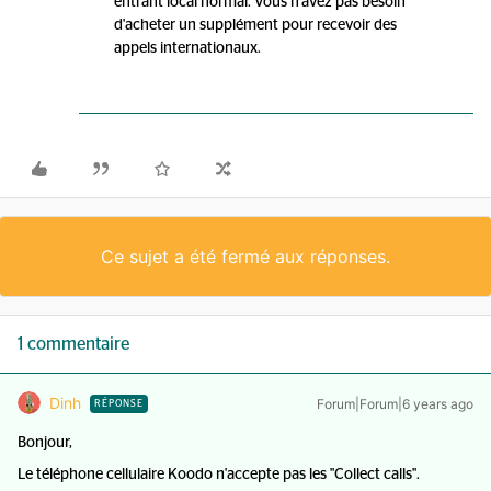
entrant local normal. Vous n'avez pas besoin
d'acheter un supplément pour recevoir des
appels internationaux.
Ce sujet a été fermé aux réponses.
1 commentaire
Dinh
Forum|Forum|6 years ago
RÉPONSE
Bonjour,
Le téléphone cellulaire Koodo n'accepte pas les "Collect calls".