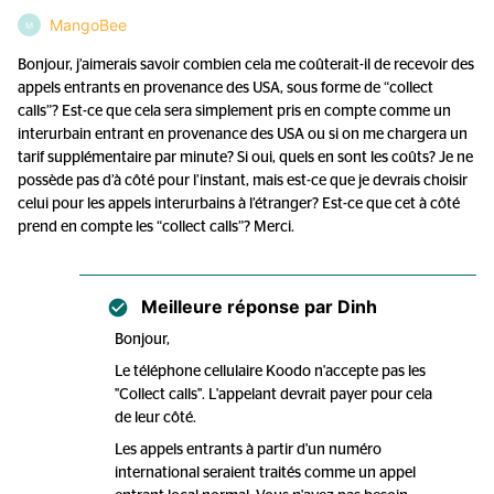
MangoBee
M
Bonjour, j’aimerais savoir combien cela me coûterait-il de recevoir des
appels entrants en provenance des USA, sous forme de “collect
calls”? Est-ce que cela sera simplement pris en compte comme un
interurbain entrant en provenance des USA ou si on me chargera un
tarif supplémentaire par minute? Si oui, quels en sont les coûts? Je ne
possède pas d’à côté pour l’instant, mais est-ce que je devrais choisir
celui pour les appels interurbains à l’étranger? Est-ce que cet à côté
prend en compte les “collect calls”? Merci.
Meilleure réponse par
Dinh
Bonjour,
Le téléphone cellulaire Koodo n'accepte pas les
"Collect calls". L'appelant devrait payer pour cela
de leur côté.
Les appels entrants à partir d'un numéro
international seraient traités comme un appel