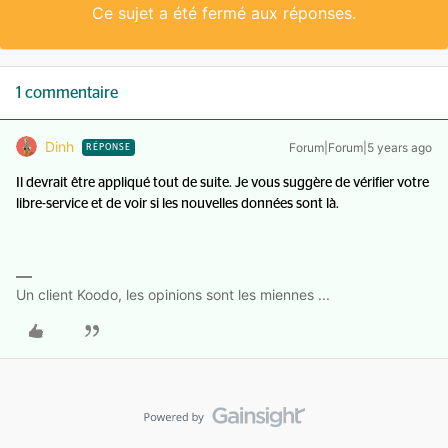
Ce sujet a été fermé aux réponses.
1 commentaire
Dinh
Forum|Forum|5 years ago
RÉPONSE
Il devrait être appliqué tout de suite. Je vous suggère de vérifier votre
libre-service et de voir si les nouvelles données sont là.
Un client Koodo, les opinions sont les miennes ...