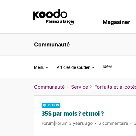
Magasiner
Communauté
Idées
Menu
Articles de soutien
Communauté
Service
Forfaits et à-côté
QUESTION
35$ par mois ? et moi ?
Forum|Forum|3 years ago
6 commentaire