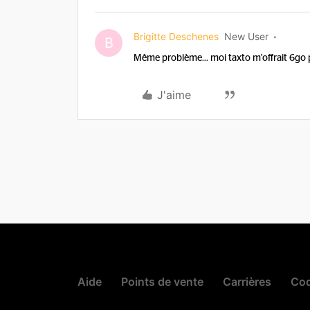
Brigitte Deschenes
New User
B
Même problème... moi taxto m'offrait 6go p
J'aime
Aide
Points de vente
Carrières
Cod