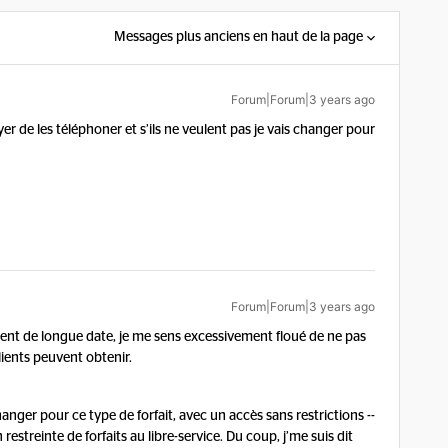
Messages plus anciens en haut de la page
Forum|Forum|3 years ago
yer de les téléphoner et s’ils ne veulent pas je vais changer pour
Forum|Forum|3 years ago
lient de longue date, je me sens excessivement floué de ne pas
lients peuvent obtenir.
changer pour ce type de forfait, avec un accès sans restrictions --
 restreinte de forfaits au libre-service. Du coup, j’me suis dit