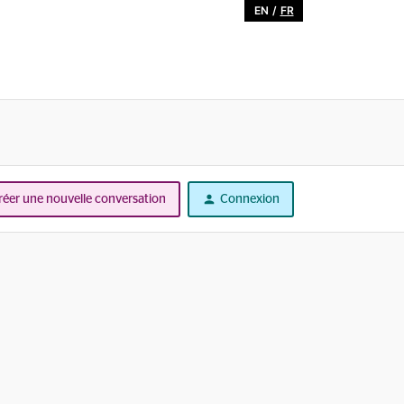
EN
/
FR
réer une nouvelle conversation
Connexion