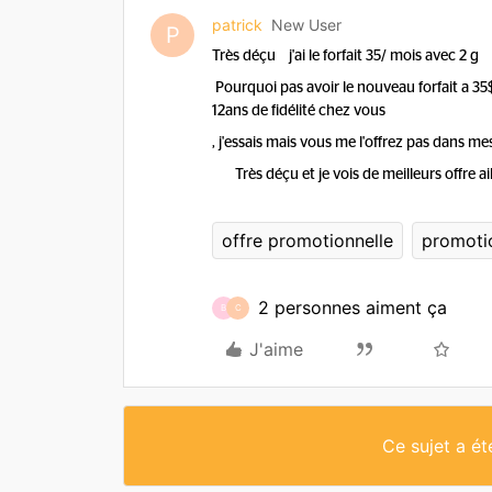
patrick
New User
P
Très déçu j'ai le forfait 35/ mois avec 2 g
Pourquoi pas avoir le nouveau forfait a 
12ans de fidélité chez vous
, j'essais mais vous me l'offrez pas dans m
Très déçu et je vois de meilleurs offre ai
offre promotionnelle
promoti
2 personnes aiment ça
B
C
J'aime
Ce sujet a é