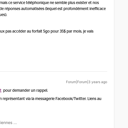
le, mais ce service téléphonique ne semble plus exister et nos
 de réponses automatisées (lequel est profondément inefficace
ues).
ux pas accéder au forfait 5go pour 35$ par mois, je vais
Forum|Forum|3 years ago
t
pour demander un rappel.
n représentant via la messagerie Facebook/Twitter. Liens au
iennes ...