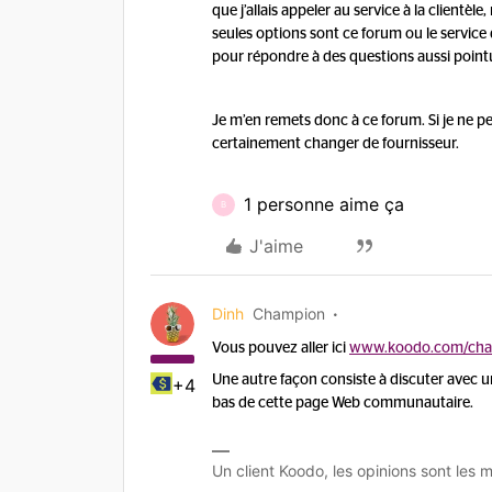
que j’allais appeler au service à la clientè
seules options sont ce forum ou le service
pour répondre à des questions aussi point
Je m’en remets donc à ce forum. Si je ne pe
certainement changer de fournisseur.
1 personne aime ça
B
J'aime
Dinh
Champion
Vous pouvez aller ici
www.koodo.com/cha
Une autre façon consiste à discuter avec u
+4
bas de cette page Web communautaire.
Un client Koodo, les opinions sont les m