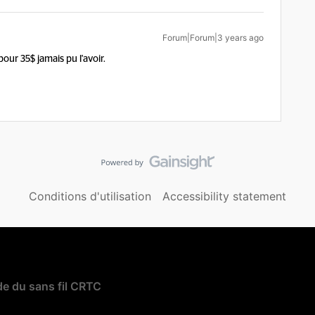
Forum|Forum|3 years ago
our 35$ jamais pu l'avoir.
Conditions d'utilisation
Accessibility statement
e du sans fil CRTC