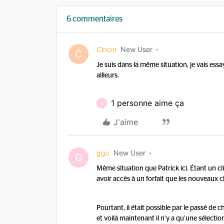
6 commentaires
Cincin
New User
C
Je suis dans la même situation, je vais essa
ailleurs.
1 personne aime ça
B
J'aime
ggc
New User
G
Même situation que Patrick ici. Étant un c
avoir accès à un forfait que les nouveaux c
Pourtant, il était possible par le passé de 
et voilà maintenant il n’y a qu’une sélection