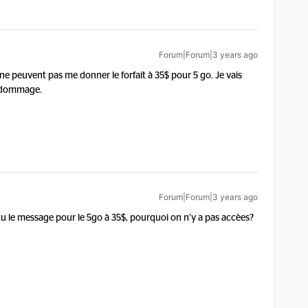
Forum|Forum|3 years ago
s ne peuvent pas me donner le forfait à 35$ pour 5 go. Je vais
s dommage.
Forum|Forum|3 years ago
reçu le message pour le 5go à 35$, pourquoi on n’y a pas accèes?