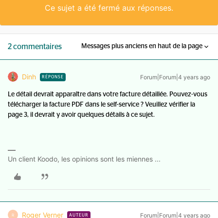
Ce sujet a été fermé aux réponses.
2 commentaires
Messages plus anciens en haut de la page
Dinh
Forum|Forum|4 years ago
RÉPONSE
Le détail devrait apparaître dans votre facture détaillée. Pouvez-vous
télécharger la facture PDF dans le self-service ? Veuillez vérifier la
page 3, il devrait y avoir quelques détails à ce sujet.
Un client Koodo, les opinions sont les miennes ...
Roger Verner
Forum|Forum|4 years ago
R
AUTEUR