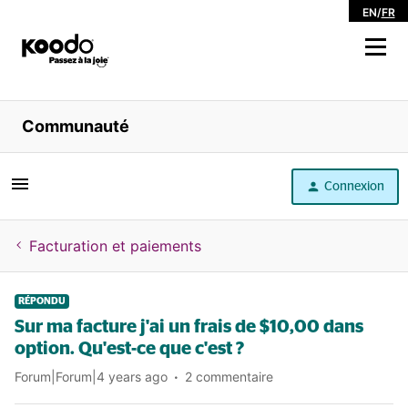
EN
/
FR
Magasiner
Communauté
Libre service
Connexion
Aide
Facturation et paiements
RÉPONDU
Sur ma facture j'ai un frais de $10,00 dans
option. Qu'est-ce que c'est ?
Forum|Forum|4 years ago
2 commentaire