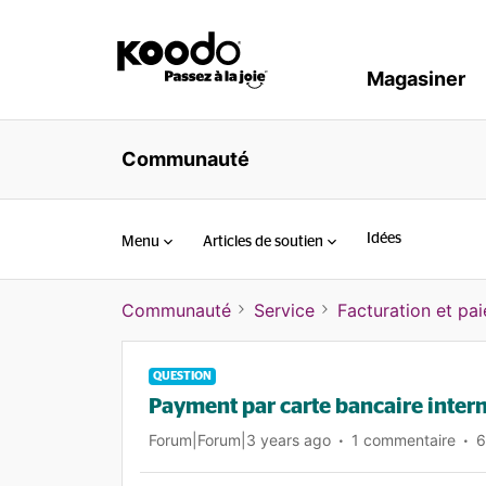
Magasiner
Communauté
Idées
Menu
Articles de soutien
Communauté
Service
Facturation et pa
QUESTION
Payment par carte bancaire inter
Forum|Forum|3 years ago
1 commentaire
6