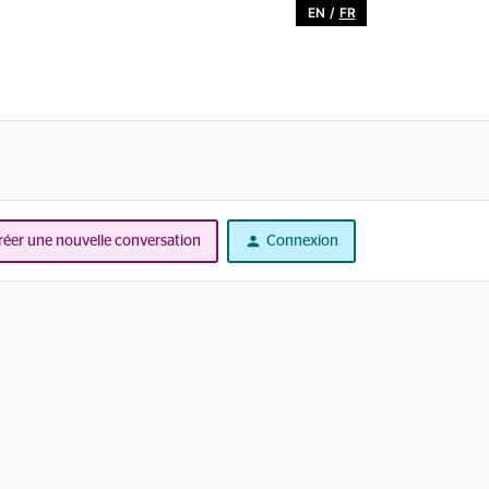
EN
/
FR
réer une nouvelle conversation
Connexion