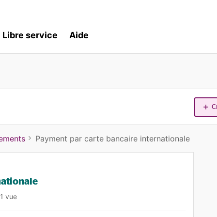
Libre service
Aide
C
iements
Payment par carte bancaire internationale
nationale
1 vue