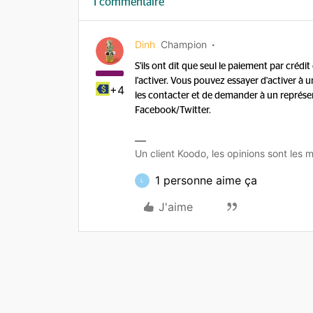
1 commentaire
Dinh
Champion
S'ils ont dit que seul le paiement par créd
l'activer. Vous pouvez essayer d'activer à
+4
les contacter et de demander à un représ
Facebook/Twitter.
Un client Koodo, les opinions sont les m
1 personne aime ça
L
J'aime