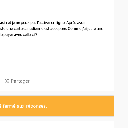
in et je ne peux pas l’activer en ligne. Après avoir
uste une carte canadienne est acceptée. Comme j’ai juste une
de payer avec celle-ci ?
Partager
té fermé aux réponses.