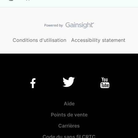
Conditions d'utilisation
Accessibility statement
Aide
Points de vente
Carrières
Code du sans fil CRTC