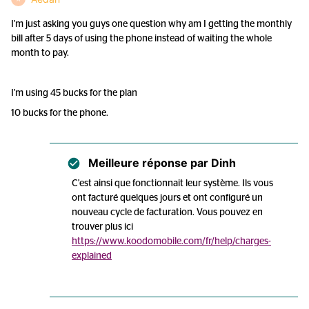
I'm just asking you guys one question why am I getting the monthly
bill after 5 days of using the phone instead of waiting the whole
month to pay.
I'm using 45 bucks for the plan
10 bucks for the phone.
Meilleure réponse par
Dinh
C'est ainsi que fonctionnait leur système. Ils vous
ont facturé quelques jours et ont configuré un
nouveau cycle de facturation. Vous pouvez en
trouver plus ici
https://www.koodomobile.com/fr/help/charges-
explained