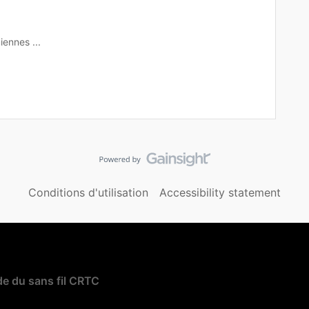
iennes ...
Conditions d'utilisation
Accessibility statement
e du sans fil CRTC