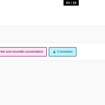
EN
/
FR
réer une nouvelle conversation
Connexion