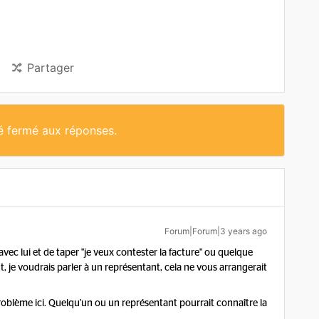
Partager
té fermé aux réponses.
Forum|Forum|3 years ago
ec lui et de taper "je veux contester la facture" ou quelque
je voudrais parler à un représentant, cela ne vous arrangerait
problème ici. Quelqu'un ou un représentant pourrait connaître la