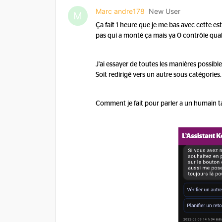
Marc andre178
New User
M
Ça fait 1 heure que je me bas avec cette e
pas qui a monté ça mais ya 0 contrôle quali
J'ai essayer de toutes les manières possible
Soit redirigé vers un autre sous catégories.
Comment je fait pour parler a un humain 