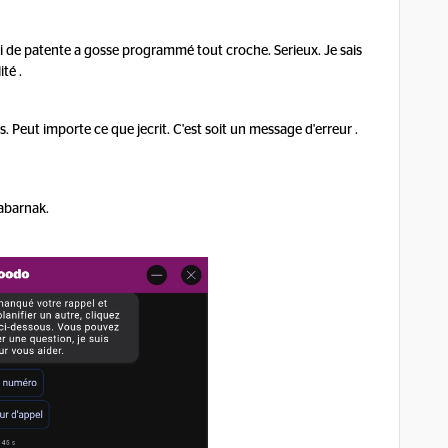
sti de patente a gosse programmé tout croche. Serieux. Je sais
té .
s. Peut importe ce que jecrit. C'est soit un message d'erreur .
tabarnak.