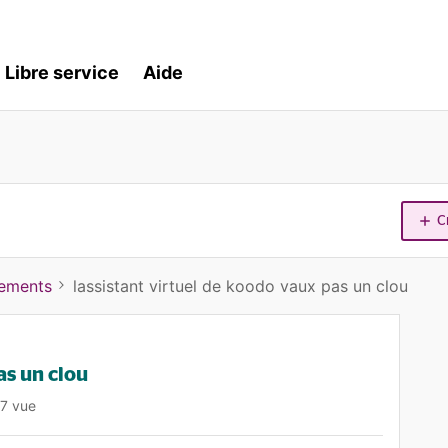
Libre service
Aide
C
iements
lassistant virtuel de koodo vaux pas un clou
as un clou
7 vue