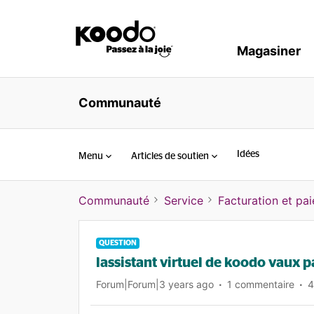
Magasiner
Communauté
Idées
Menu
Articles de soutien
Communauté
Service
Facturation et pa
QUESTION
lassistant virtuel de koodo vaux p
Forum|Forum|3 years ago
1 commentaire
4