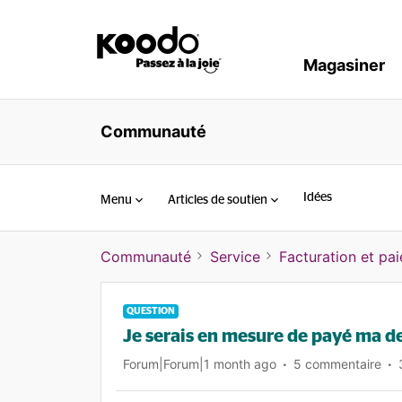
Magasiner
Communauté
Idées
Menu
Articles de soutien
Communauté
Service
Facturation et pa
QUESTION
Je serais en mesure de payé ma d
Forum|Forum|1 month ago
5 commentaire