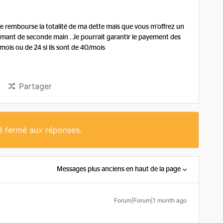
 je rembourse la totalité de ma dette mais que vous m’offrez un
mant de seconde main . Je pourrait garantir le payement des
 mois ou de 24 si ils sont de 40/mois
Partager
té fermé aux réponses.
Messages plus anciens en haut de la page
Forum|Forum|1 month ago