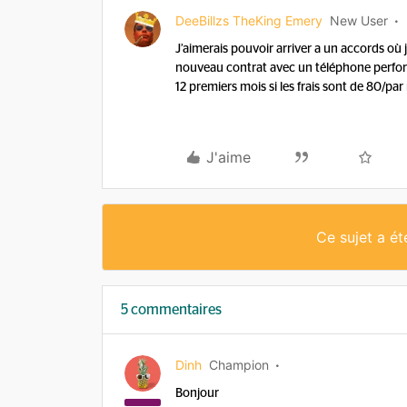
DeeBillzs TheKing Emery
New User
J’aimerais pouvoir arriver a un accords où
nouveau contrat avec un téléphone perfor
12 premiers mois si les frais sont de 80/par
J'aime
Ce sujet a é
5 commentaires
Dinh
Champion
Bonjour