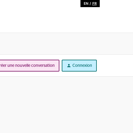
EN
/
FR
réer une nouvelle conversation
Connexion