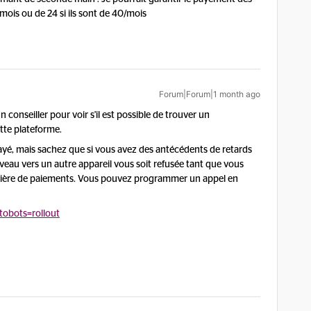
 mois ou de 24 si ils sont de 40/mois
Forum|Forum|1 month ago
onseiller pour voir s'il est possible de trouver un
ette plateforme.
ayé, mais sachez que si vous avez des antécédents de retards
niveau vers un autre appareil vous soit refusée tant que vous
atière de paiements. Vous pouvez programmer un appel en
tobots=rollout