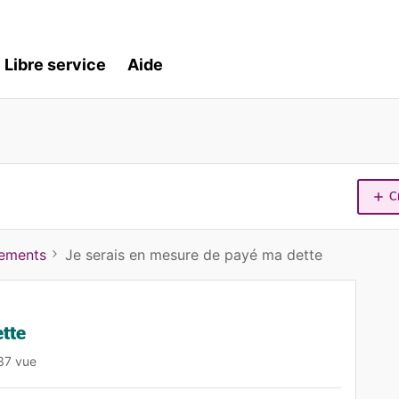
Libre service
Aide
C
iements
Je serais en mesure de payé ma dette
ette
37 vue