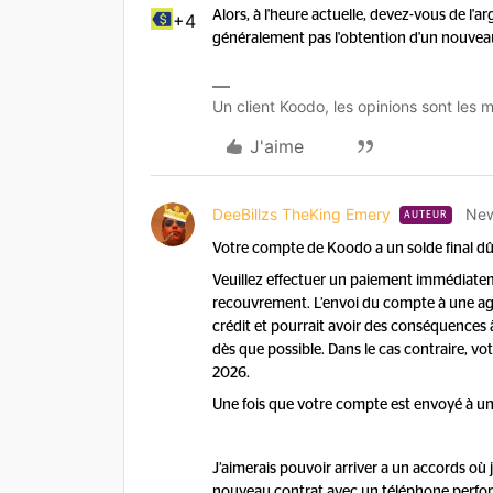
Alors, à l'heure actuelle, devez-vous de l'a
+4
généralement pas l'obtention d'un nouveau
Un client Koodo, les opinions sont les m
J'aime
DeeBillzs TheKing Emery
New
AUTEUR
Votre compte de Koodo a un solde final dû
Veuillez effectuer un paiement immédiate
recouvrement. L’envoi du compte à une ag
crédit et pourrait avoir des conséquences à
dès que possible. Dans le cas contraire, v
2026.
Une fois que votre compte est envoyé à u
J’aimerais pouvoir arriver a un accords où
nouveau contrat avec un téléphone perfor