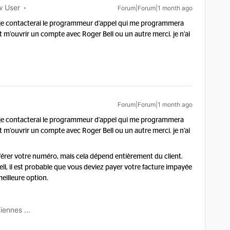
 User
Forum|Forum|1 month ago
rs je contacterai le programmeur d’appel qui me programmera
t m’ouvrir un compte avec Roger Bell ou un autre merci. je n’ai
Forum|Forum|1 month ago
rs je contacterai le programmeur d’appel qui me programmera
t m’ouvrir un compte avec Roger Bell ou un autre merci. je n’ai
férer votre numéro, mais cela dépend entièrement du client.
ll, il est probable que vous deviez payer votre facture impayée
eilleure option.
iennes ...