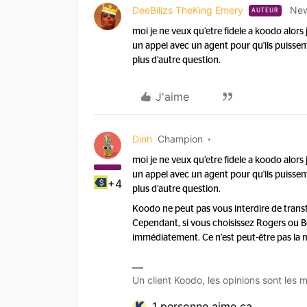
DeeBillzs TheKing Emery
New
AUTEUR
moi je ne veux qu’etre fidele a koodo alo
un appel avec un agent pour qu'ils puissen
plus d’autre question.
J'aime
Dinh
Champion
moi je ne veux qu’etre fidele a koodo alo
un appel avec un agent pour qu'ils puissen
+4
plus d’autre question.
Koodo ne peut pas vous interdire de trans
Cependant, si vous choisissez Rogers ou Be
immédiatement. Ce n'est peut-être pas la m
Un client Koodo, les opinions sont les m
1 personne aime ça