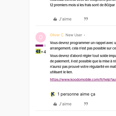
12 premiers mois si les frais sont de 80/par
J'aime
Oliver C
New User
O
Vous devrez programmer un rappel avec un c
arrangement; cela n'est pas possible sur c
+4
Vous devrez d'abord régler tout solde imp
de paiement, il est possible que la mise à 
n'aurez pas prouvé votre régularité en m
utilisant le lien.
https://www.koodomobile.com/fr/help?au
1 personne aime ça
J'aime