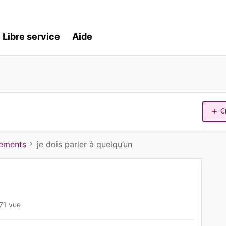
Libre service
Aide
C
iements
je dois parler à quelqu’un
71 vue