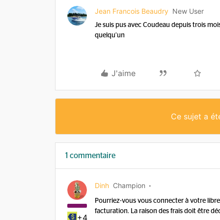
Jean Francois Beaudry
New User
Je suis pus avec Coudeau depuis trois mois 
quelqu’un
J'aime
Ce sujet a é
1 commentaire
Dinh
Champion
Pourriez-vous vous connecter à votre libre-
facturation. La raison des frais doit être déc
+4