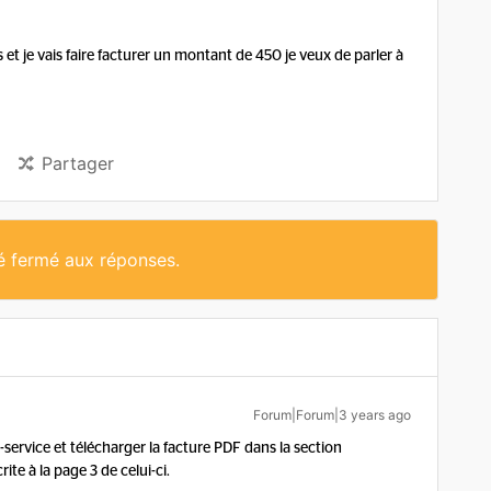
et je vais faire facturer un montant de 450 je veux de parler à
Partager
té fermé aux réponses.
Forum|Forum|3 years ago
service et télécharger la facture PDF dans la section
rite à la page 3 de celui-ci.