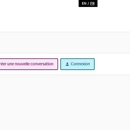
EN
/
FR
réer une nouvelle conversation
Connexion