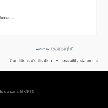
iennes ...
Conditions d'utilisation
Accessibility statement
e du sans fil CRTC