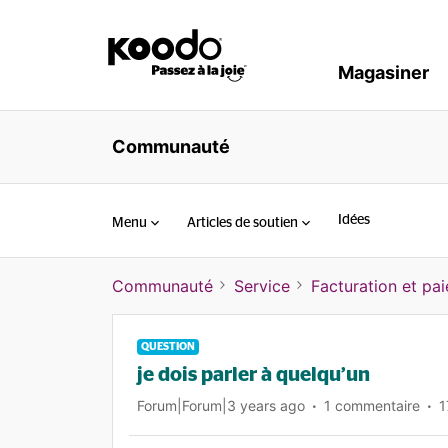
Magasiner
Communauté
Idées
Menu
Articles de soutien
Communauté
Service
Facturation et pa
QUESTION
je dois parler à quelqu’un
Forum|Forum|3 years ago
1 commentaire
1