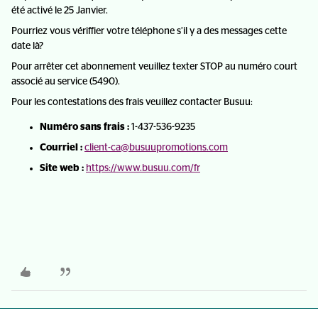
été activé le 25 Janvier.
Pourriez vous vériffier votre téléphone s’il y a des messages cette
date là?
Pour arrêter cet abonnement veuillez texter STOP au numéro court
associé au service (5490).
Pour les contestations des frais veuillez contacter Busuu:
Numéro sans frais :
1-437-536-9235
Courriel :
client-ca@busuupromotions.com
Site web :
https://www.busuu.com/fr