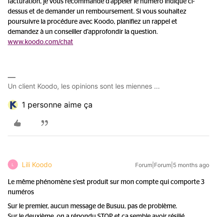
facturation, je vous recommande d'appeler le numéro indiqué ci-
dessus et de demander un remboursement. Si vous souhaitez
poursuivre la procédure avec Koodo, planifiez un rappel et
demandez à un conseiller d'approfondir la question.
www.koodo.com/chat
Un client Koodo, les opinions sont les miennes ...
1 personne aime ça
Lili Koodo
Forum|Forum|5 months ago
L
Le même phénomène s’est produit sur mon compte qui comporte 3
numéros
Sur le premier, aucun message de Busuu, pas de problème.
Sur le deuxième, on a répondu STOP et ça semble avoir résilié