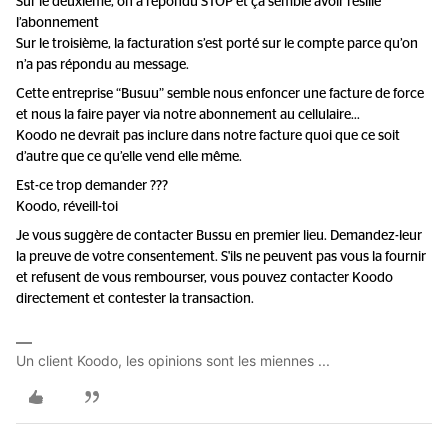
Sur le deuxième, on a répondu STOP et ça semble avoir résilié
l’abonnement
Sur le troisième, la facturation s’est porté sur le compte parce qu’on
n’a pas répondu au message.
Cette entreprise “Busuu” semble nous enfoncer une facture de force
et nous la faire payer via notre abonnement au cellulaire…
Koodo ne devrait pas inclure dans notre facture quoi que ce soit
d’autre que ce qu’elle vend elle même.
Est-ce trop demander ???
Koodo, réveill-toi
Je vous suggère de contacter Bussu en premier lieu. Demandez-leur
la preuve de votre consentement. S'ils ne peuvent pas vous la fournir
et refusent de vous rembourser, vous pouvez contacter Koodo
directement et contester la transaction.
Un client Koodo, les opinions sont les miennes ...