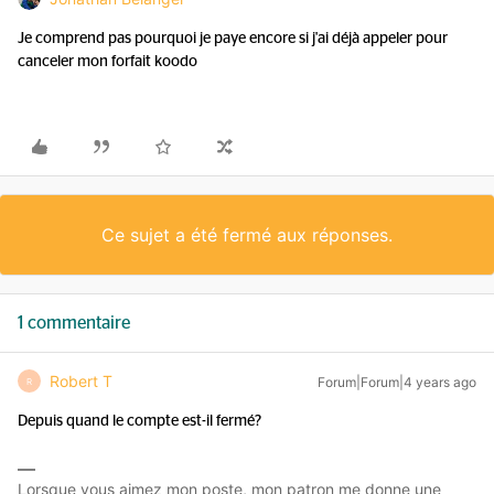
Je comprend pas pourquoi je paye encore si j'ai déjà appeler pour
canceler mon forfait koodo
Ce sujet a été fermé aux réponses.
1 commentaire
Robert T
Forum|Forum|4 years ago
R
Depuis quand le compte est-il fermé?
Lorsque vous aimez mon poste, mon patron me donne une