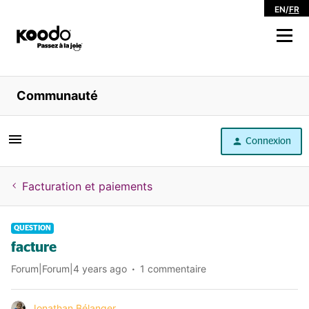
EN
/
FR
Magasiner
Communauté
Libre service
Connexion
Aide
Facturation et paiements
QUESTION
facture
Forum|Forum|4 years ago
1 commentaire
Jonathan Bélanger