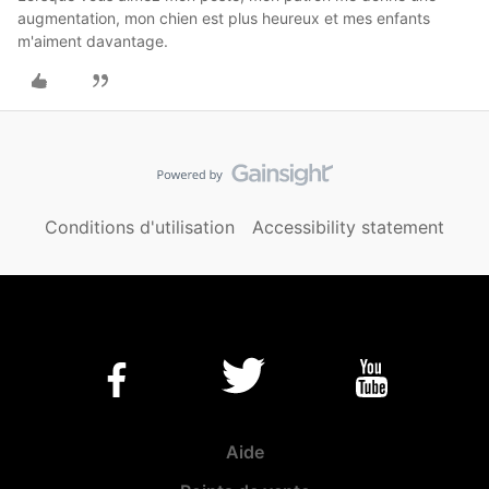
augmentation, mon chien est plus heureux et mes enfants
m'aiment davantage.
Conditions d'utilisation
Accessibility statement
Aide