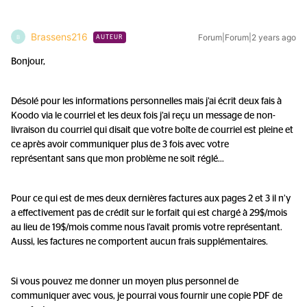
Brassens216
Forum|Forum|2 years ago
B
AUTEUR
Bonjour,
Désolé pour les informations personnelles mais j’ai écrit deux fais à
Koodo via le courriel et les deux fois j’ai reçu un message de non-
livraison du courriel qui disait que votre boîte de courriel est pleine et
ce après avoir communiquer plus de 3 fois avec votre
représentant sans que mon problème ne soit réglé…
Pour ce qui est de mes deux dernières factures aux pages 2 et 3 il n’y
a effectivement pas de crédit sur le forfait qui est chargé à 29$/mois
au lieu de 19$/mois comme nous l’avait promis votre représentant.
Aussi, les factures ne comportent aucun frais supplémentaires.
Si vous pouvez me donner un moyen plus personnel de
communiquer avec vous, je pourrai vous fournir une copie PDF de