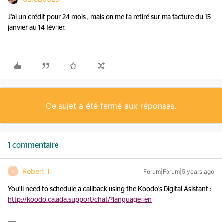
J’ai un crédit pour 24 mois , mais on me l’a retiré sur ma facture du 15
janvier au 14 février.
Ce sujet a été fermé aux réponses.
1 commentaire
Robert T
Forum|Forum|5 years ago
R
You’ll need to schedule a callback using the Koodo's Digital Asistant :
http://koodo.ca.ada.support/chat/?language=en