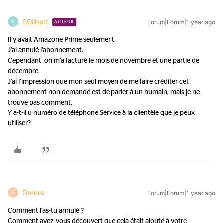
SGilbert
Forum|Forum|1 year ago
S
AUTEUR
Il y avait Amazone Prime seulement.
J’ai annulé l’abonnement.
Cependant, on m’a facturé le mois de novembre et une partie de
décembre.
J’ai l’impression que mon seul moyen de me faire créditer cet
abonnement non demandé est de parler à un humain, mais je ne
trouve pas comment.
Y a-t-il u numéro de téléphone Service à la clientèle que je peux
utiliser?
Dennis
Forum|Forum|1 year ago
D
Comment l'as-tu annulé ?
Comment avez-vous découvert que cela était ajouté à votre