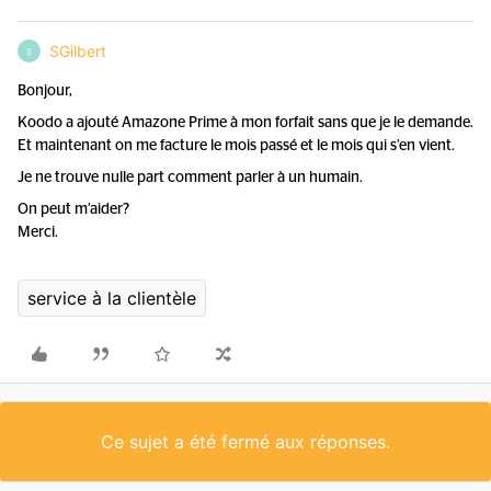
SGilbert
S
Bonjour,
Koodo a ajouté Amazone Prime à mon forfait sans que je le demande.
Et maintenant on me facture le mois passé et le mois qui s’en vient.
Je ne trouve nulle part comment parler à un humain.
On peut m’aider?
Merci.
service à la clientèle
Ce sujet a été fermé aux réponses.