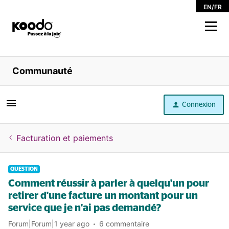
EN
/
FR
Magasiner
Communauté
Libre service
Connexion
Aide
Facturation et paiements
QUESTION
Comment réussir à parler à quelqu'un pour
retirer d'une facture un montant pour un
service que je n'ai pas demandé?
Forum|Forum|1 year ago
6 commentaire