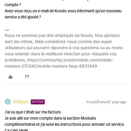
compte ?
Avez-vous reçu un e-mail de Koodo vous informant qu'un nouveau
service a été ajouté ?
Nous ne sommes pas des employés de Koodo. Nos opinions
sont les nôtres. Mais considérez-nous comme des super
utilisateurs qui peuvent répondre à vos questions ou au moins
vous orienter dans la meilleure direction pour résoudre vos
problèmes. https://community.koodomobile.com/mobile-
masters-231240/mobile-masters-faqs-6831949
SGilbert
Forum|Forum|1 year ago
S
AUTEUR
J’ai vu que c’était sur ma facture.
Je suis allé sur mon compte dans la section Modules
complémentaires et j’ai suivi les instructions pour annuler un service.
Ça c’est réglé.