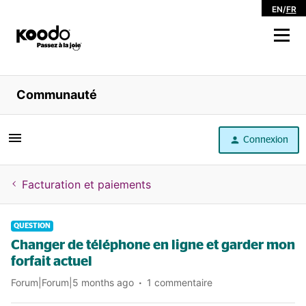
EN
/
FR
Magasiner
Communauté
Libre service
Connexion
Aide
Facturation et paiements
QUESTION
Changer de téléphone en ligne et garder mon
forfait actuel
Forum|Forum|5 months ago
1 commentaire