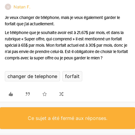
Natan F.
N
Je veux changer de téléphone, mais je veux également garder le
forfait que j’ai actuellement.
Le téléphone que je souhaite avoir est à 21,67$ par mois, et dans la
rubrique « Super offre, qui comprend » il est mentionné un forfait
spécial à 65$ par mois. Mon forfait actuel est à 30$ par mois, donc je
n’ai pas envie de prendre celui-là. Est-il obligatoire de choisir le forfait
compris avec la super offre ou je peux garder le mien ?
changer de telephone
forfait
Ce sujet a été fermé aux réponses.