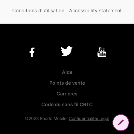
Conditions d'utilisation
Accessibility statement
Aide
Points de vente
Carrières
Code du sans fil CRTC
©2023 Koodo Mobile.
Confidentialité/Légal