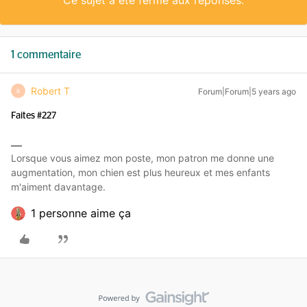
Ce sujet a été fermé aux réponses.
1 commentaire
Robert T
Forum|Forum|5 years ago
R
Faites #227
Lorsque vous aimez mon poste, mon patron me donne une
augmentation, mon chien est plus heureux et mes enfants
m'aiment davantage.
1 personne aime ça