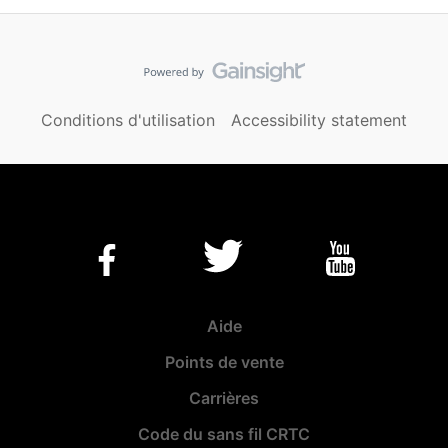
Conditions d'utilisation
Accessibility statement
Aide
Points de vente
Carrières
Code du sans fil CRTC