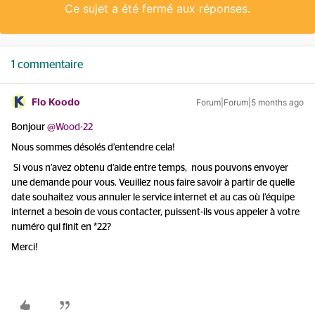
Ce sujet a été fermé aux réponses.
1 commentaire
Flo Koodo
Forum|Forum|5 months ago
Bonjour ​
@Wood-22
Nous sommes désolés d’entendre cela!
Si vous n’avez obtenu d’aide entre temps, nous pouvons envoyer
une demande pour vous. Veuillez nous faire savoir à partir de quelle
date souhaitez vous annuler le service internet et au cas où l’équipe
internet a besoin de vous contacter, puissent-ils vous appeler à votre
numéro qui finit en *22?
Merci!