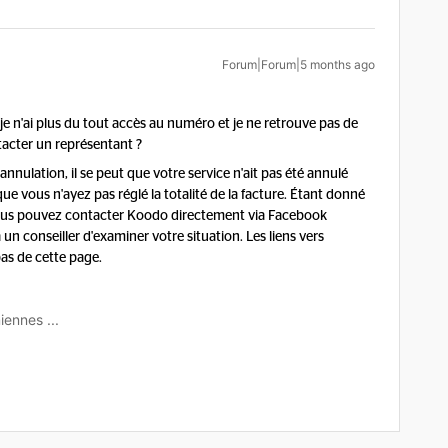
Forum|Forum|5 months ago
 je n'ai plus du tout accès au numéro et je ne retrouve pas de
tacter un représentant ?
nnulation, il se peut que votre service n'ait pas été annulé
ue vous n'ayez pas réglé la totalité de la facture. Étant donné
 vous pouvez contacter Koodo directement via Facebook
 conseiller d'examiner votre situation. Les liens vers
as de cette page.
iennes ...