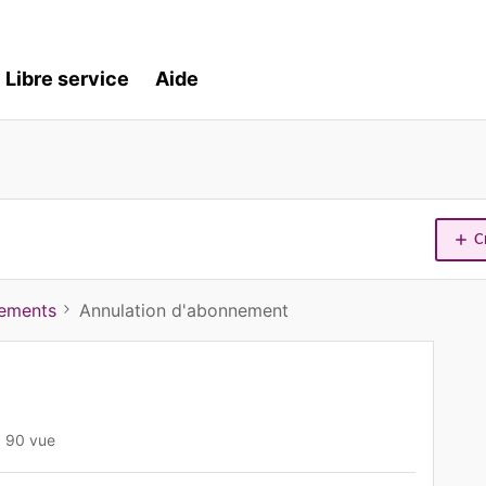
Libre service
Aide
C
iements
Annulation d'abonnement
90 vue