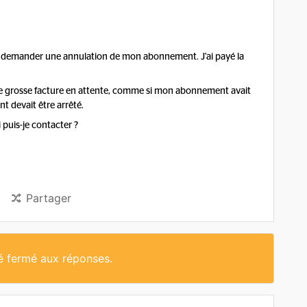
da et demander une annulation de mon abonnement. J'ai payé la
ne grosse facture en attente, comme si mon abonnement avait
nt devait être arrêté.
puis-je contacter ?
Partager
té fermé aux réponses.