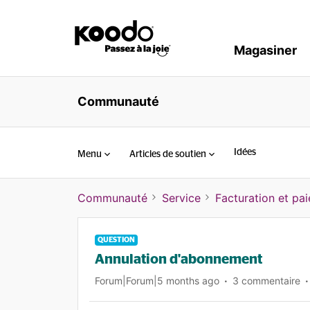
Magasiner
Communauté
Idées
Menu
Articles de soutien
Communauté
Service
Facturation et pa
QUESTION
Annulation d'abonnement
Forum|Forum|5 months ago
3 commentaire