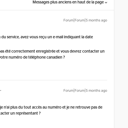
Messages plus anciens en haut de la page
Forum|Forum|5 months ago
du service, avez-vous reçu un e-mail indiquant la date
a pas été correctement enregistrée et vous devrez contacter un
 votre numéro de téléphone canadien ?
Forum|Forum|5 months ago
 je n'ai plus du tout accès au numéro et je ne retrouve pas de
tacter un représentant ?