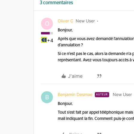
3 commentaires
Oliver C
New User
O
Bonjour,
Après que vous avez demandé l'annulation 
+4
d'annulation ?
Si ce n'est pas le cas, alors la demande n'
représentant. Avez-vous toujours accès à
J'aime
Benjamin Desmae
New User
AUTEUR
B
Bonjour,
Tout s'est fait par appel téléphonique mais
mail indiquant la fin. Comment puis-je con