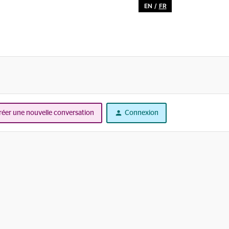
EN
/
FR
réer une nouvelle conversation
Connexion