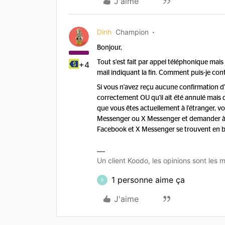
J'aime
Dinh
Champion
Bonjour,
Tout s'est fait par appel téléphonique mais
+4
mail indiquant la fin. Comment puis-je con
Si vous n'avez reçu aucune confirmation d'a
correctement OU qu'il ait été annulé mais q
que vous êtes actuellement à l'étranger,
Messenger ou X Messenger et demander à un
Facebook et X Messenger se trouvent en b
Un client Koodo, les opinions sont les m
1 personne aime ça
B
J'aime