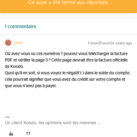
Ce sujet a été fermé aux réponses.
1 commentaire
Dinh
Forum|Forum|4 years ago
Où avez-vous vu ces numéros ? pouvez-vous télécharger la facture
PDF et vérifier la page 3 ? Cette page devrait être la facture officielle
de Koodo.
Quoi qu'il en soit, si vous voyez le négatif (-) dans le solde du compte,
cela pourrait signifier que vous avez du crédit sur votre compte et
que vous n'avez pas à payer.
Un client Koodo, les opinions sont les miennes ...