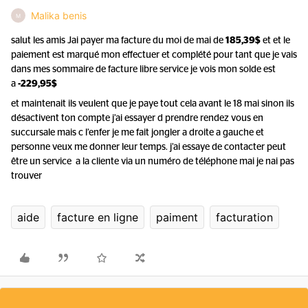
Malika benis
M
salut les amis Jai payer ma facture du moi de mai de
185,39$
et et le
paiement est marqué mon effectuer et complété pour tant que je vais
dans mes sommaire de facture libre service je vois mon solde est
a
-229,95$
et maintenait ils veulent que je paye tout cela avant le 18 mai sinon ils
désactivent ton compte j’ai essayer d prendre rendez vous en
succursale mais c l’enfer je me fait jongler a droite a gauche et
personne veux me donner leur temps. j’ai essaye de contacter peut
être un service a la cliente via un numéro de téléphone mai je nai pas
trouver
aide
facture en ligne
paiment
facturation