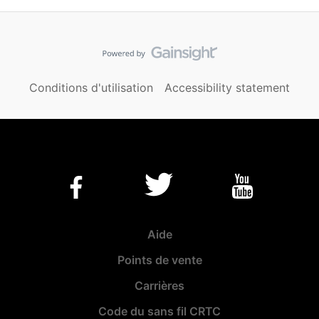
Conditions d'utilisation
Accessibility statement
Aide
Points de vente
Carrières
Code du sans fil CRTC