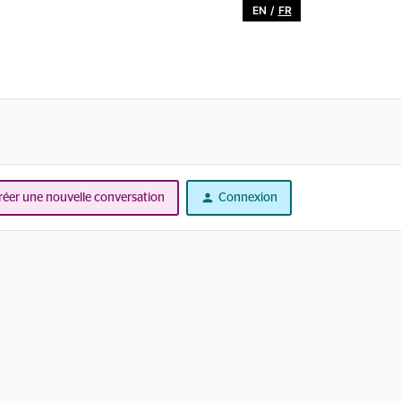
EN
/
FR
réer une nouvelle conversation
Connexion