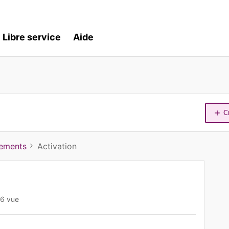
Libre service
Aide
C
iements
Activation
6 vue