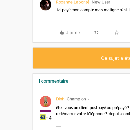
Roxanne Labonté
New User
J'ai payé mon compte mais ma ligne n'est 
J'aime
Ce sujet a é
1 commentaire
Dinh
Champion
êtes-vous un client postpayé ou prépayé ? 
redémarrer votre téléphone ? depuis com
+4