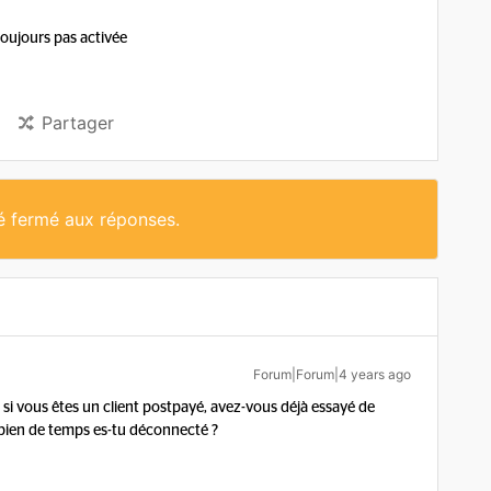
toujours pas activée
Partager
té fermé aux réponses.
Forum|Forum|4 years ago
si vous êtes un client postpayé, avez-vous déjà essayé de
bien de temps es-tu déconnecté ?