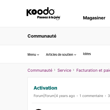
Magasiner
Communauté
Idées
Menu
Articles de soutien
Communauté
Service
Facturation et pa
Activation
Forum|Forum|4 years ago
1 commentaire
3