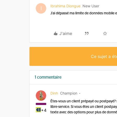
Ibrahima Diongue
New User
I
J’ai dépassé ma limite de données mobile et
J'aime
Ce sujet a é
1 commentaire
Dinh
Champion
Êtes-vous un client prépayé ou postpayé? 
libre-service. Si vous êtes un client postpa
+4
texte avec des options pour plus de donné