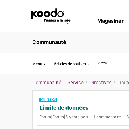
Magasiner
Communauté
Idées
Menu
Articles de soutien
Communauté
Service
Directives
Limi
QUESTION
Limite de données
Forum|Forum|5 years ago
1 commentaire
8