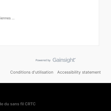
iennes ...
Conditions d'utilisation
Accessibility statement
e du sans fil CRTC