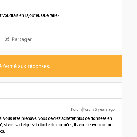
 voudrais en rajouter. Que faire?
Partager
té fermé aux réponses.
Forum|Forum|5 years ago
si vous êtes prépayé, vous devrez acheter plus de données en
yé, si vous atteignez la limite de données, ils vous enverront un
es.