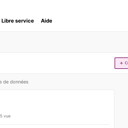
Libre service
Aide
C
te de données
5 vue