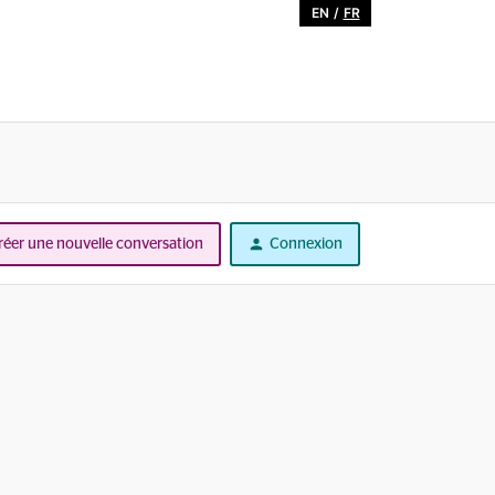
EN
/
FR
réer une nouvelle conversation
Connexion