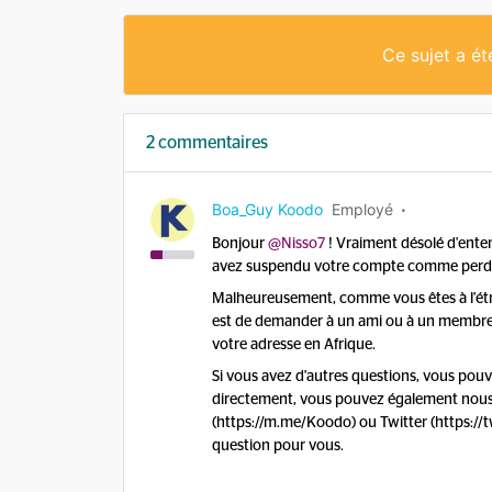
Ce sujet a é
2 commentaires
Boa_Guy Koodo
Employé
Bonjour
@Nisso7
! Vraiment désolé d'ente
avez suspendu votre compte comme perdu et
Malheureusement, comme vous êtes à l'ét
est de demander à un ami ou à un membre d
votre adresse en Afrique.
Si vous avez d'autres questions, vous pouve
directement, vous pouvez également nous
(https://m.me/Koodo) ou Twitter (https://
question pour vous.