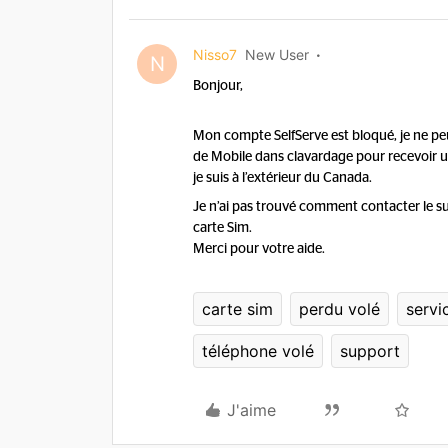
Nisso7
New User
N
Bonjour,
Mon compte SelfServe est bloqué, je ne peu
de Mobile dans clavardage pour recevoir un 
je suis à l’extérieur du Canada.
Je n’ai pas trouvé comment contacter le 
carte Sim.
Merci pour votre aide.
carte sim
perdu volé
servic
téléphone volé
support
J'aime