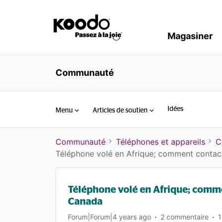
Magasiner
Communauté
Idées
Menu
Articles de soutien
Communauté
Téléphones et appareils
C
Téléphone volé en Afrique; comment contact
Téléphone volé en Afrique; commen
Canada
Forum|Forum|4 years ago
2 commentaire
1