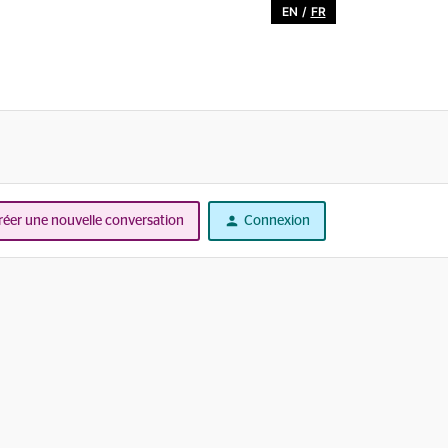
EN
/
FR
réer une nouvelle conversation
Connexion