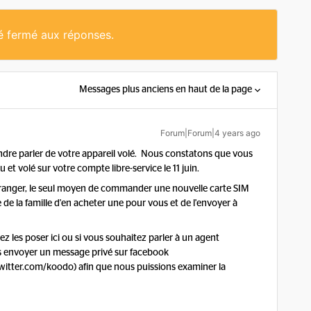
té fermé aux réponses.
Messages plus anciens en haut de la page
Forum|Forum|4 years ago
ndre parler de votre appareil volé. Nous constatons que vous
 volé sur votre compte libre-service le 11 juin.
ranger, le seul moyen de commander une nouvelle carte SIM
e la famille d'en acheter une pour vous et de l'envoyer à
z les poser ici ou si vous souhaitez parler à un agent
 envoyer un message privé sur facebook
twitter.com/koodo) afin que nous puissions examiner la