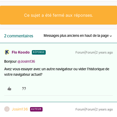
Ce sujet a été fermé aux réponses.
2 commentaires
Messages plus anciens en haut de la page
Flo Koodo
Forum|Forum|2 years ago
RÉPONSE
Bonjour
@Josim136
Avez vous essayer avec un autre navigateur ou vider l’historique de
votre navigateur actuel?
Josim136
Forum|Forum|2 years ago
J
AUTEUR