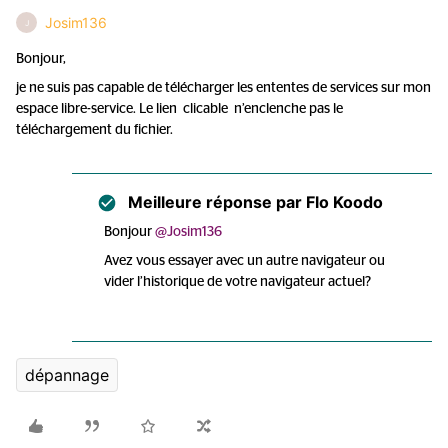
Josim136
J
Bonjour,
je ne suis pas capable de télécharger les ententes de services sur mon
espace libre-service. Le lien clicable n’enclenche pas le
téléchargement du fichier.
Meilleure réponse par
Flo Koodo
Bonjour
@Josim136
Avez vous essayer avec un autre navigateur ou
vider l’historique de votre navigateur actuel?
dépannage